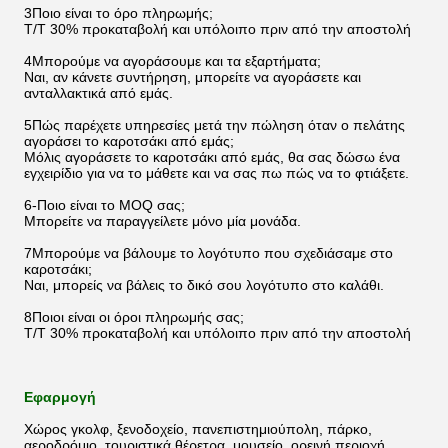
3Ποιο είναι το όρο πληρωμής;
T/T 30% προκαταβολή και υπόλοιπο πριν από την αποστολή
4Μπορούμε να αγοράσουμε και τα εξαρτήματα;
Ναι, αν κάνετε συντήρηση, μπορείτε να αγοράσετε και
ανταλλακτικά από εμάς.
5Πώς παρέχετε υπηρεσίες μετά την πώληση όταν ο πελάτης
αγοράσει το καροτσάκι από εμάς;
Μόλις αγοράσετε το καροτσάκι από εμάς, θα σας δώσω ένα
εγχειρίδιο για να το μάθετε και να σας πω πώς να το φτιάξετε.
6-Ποιο είναι το MOQ σας;
Μπορείτε να παραγγείλετε μόνο μία μονάδα.
7Μπορούμε να βάλουμε το λογότυπο που σχεδιάσαμε στο
καροτσάκι;
Ναι, μπορείς να βάλεις το δικό σου λογότυπο στο καλάθι.
8Ποιοι είναι οι όροι πληρωμής σας;
T/T 30% προκαταβολή και υπόλοιπο πριν από την αποστολή
Εφαρμογή
Χώρος γκολφ, ξενοδοχείο, πανεπιστημιούπολη, πάρκο,
αεροδρόμιο, τουριστικά θέρετρα, μουσείο, ορεινή περιοχή,