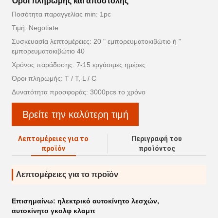
Όροι πληρωμής και αποστολής
Ποσότητα παραγγελίας min: 1pc
Τιμή: Negotiate
Συσκευασία λεπτομέρειες: 20 " εμπορευματοκιβώτιο ή "
εμπορευματοκιβώτιο 40
Χρόνος παράδοσης: 7-15 εργάσιμες ημέρες
Όροι πληρωμής: T / T, L / C
Δυνατότητα προσφοράς: 3000pcs το χρόνο
Βρείτε την καλύτερη τιμή
Λεπτομέρειες για το
Περιγραφή του
προϊόν
προϊόντος
Λεπτομέρειες για το προϊόν
Επισημαίνω:
ηλεκτρικό αυτοκίνητο λεσχών
,
αυτοκίνητο γκολφ κλαμπ