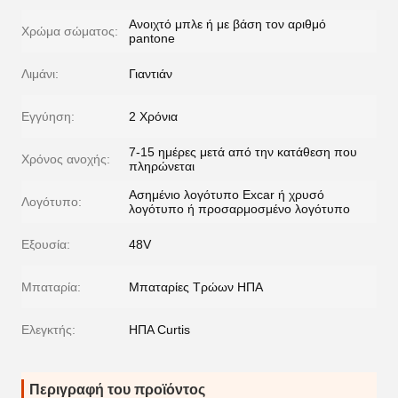
Ανοιχτό μπλε ή με βάση τον αριθμό
Χρώμα σώματος:
pantone
Λιμάνι:
Γιαντιάν
Εγγύηση:
2 Χρόνια
7-15 ημέρες μετά από την κατάθεση που
Χρόνος ανοχής:
πληρώνεται
Ασημένιο λογότυπο Excar ή χρυσό
Λογότυπο:
λογότυπο ή προσαρμοσμένο λογότυπο
Εξουσία:
48V
Μπαταρία:
Μπαταρίες Τρώων ΗΠΑ
Ελεγκτής:
ΗΠΑ Curtis
Περιγραφή του προϊόντος