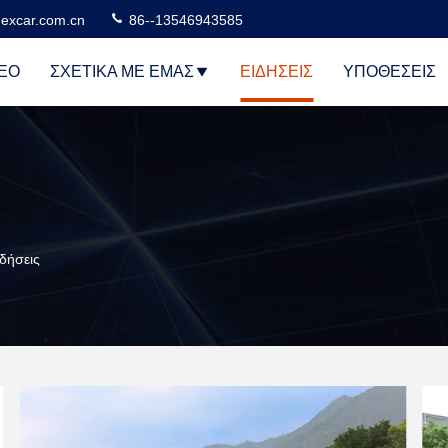
excar.com.cn
86--13546943585
ΕΟ
ΣΧΕΤΙΚΆ ΜΕ ΕΜΆΣ
ΕΙΔΉΣΕΙΣ
ΥΠΟΘΈΣΕΙΣ
ιδήσεις