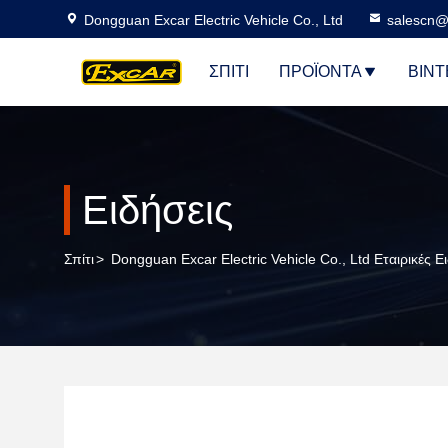
Dongguan Excar Electric Vehicle Co., Ltd
salescn@
ΣΠΊΤΙ
ΠΡΟΪΌΝΤΑ
ΒΊΝΤ
Ειδήσεις
Σπίτι
>
Dongguan Excar Electric Vehicle Co., Ltd Εταιρικές Ε