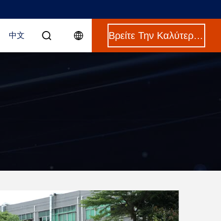
Βρείτε Την Καλύτερη Τιμή
中文