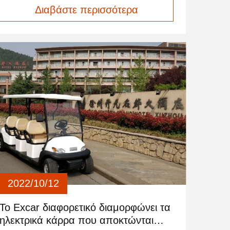
Διαβάστε περισσότερα
επιλογές που θα ξεπεράσουν τις προσδοκίες
σας, καθιστώντας την εμπειρία αγορών σας
απρόσκοπτη και ευχάριστη.
2022/10/12
Το Excar διαφορετικό διαμορφώνει τα
ηλεκτρικά κάρρα που αποκτώνται