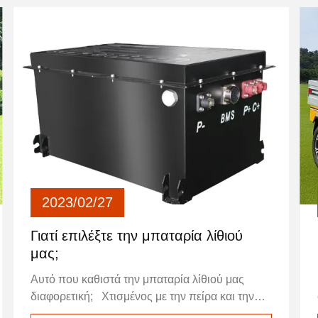
2023/02/27
Γιατί επιλέξτε την μπαταρία λίθιού
μας;
Αυτό που καθιστά την μπαταρία λίθιού μας
διαφορετική; Χτισμένος με την πείρα και την
unmatchable εμπειρία. Υπερηφανευόμαστε της