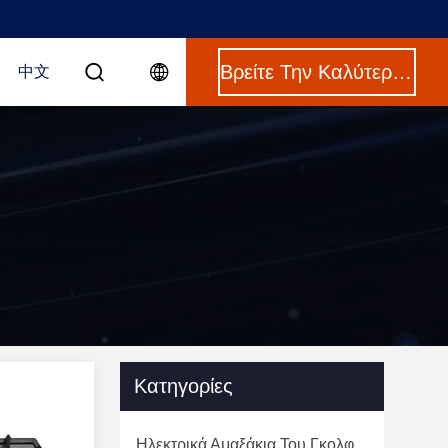
Βρείτε Την Καλύτερη Τιμή
中文
Κατηγορίες
Ηλεκτρικά Αμαξάκια Του Γκολφ