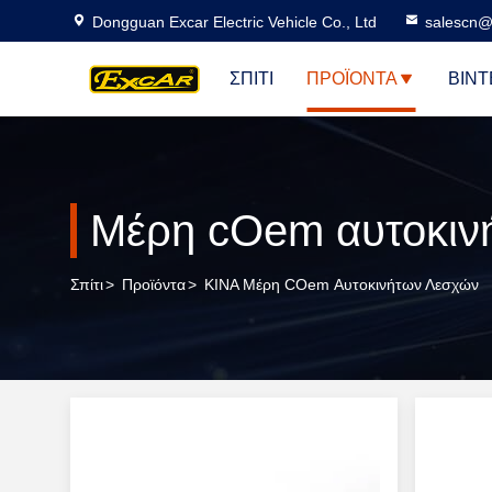
Dongguan Excar Electric Vehicle Co., Ltd
salescn@
ΣΠΊΤΙ
ΠΡΟΪΌΝΤΑ
ΒΊΝΤ
Μέρη cOem αυτοκιν
Σπίτι
>
Προϊόντα
>
ΚΙΝΑ Μέρη COem Αυτοκινήτων Λεσχών