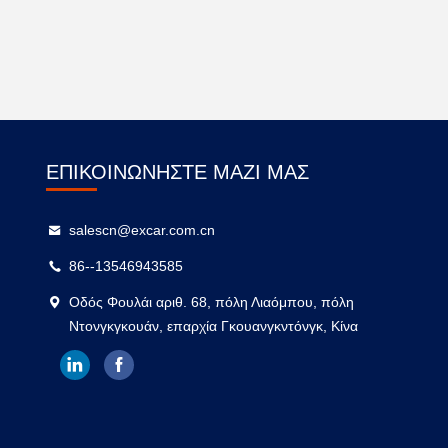
ΕΠΙΚΟΙΝΩΝΉΣΤΕ ΜΑΖΊ ΜΑΣ
salescn@excar.com.cn
86--13546943585
Οδός Φουλάι αριθ. 68, πόλη Λιαόμπου, πόλη
Ντονγκγκουάν, επαρχία Γκουανγκντόνγκ, Κίνα