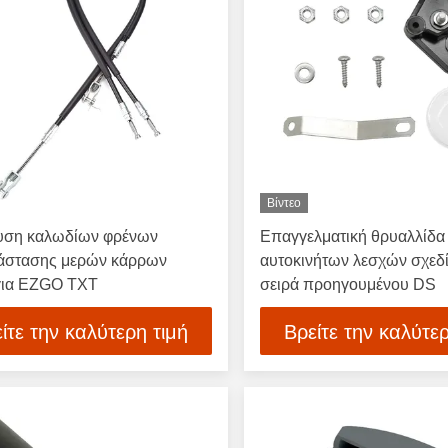
Βίντεο
υση καλωδίων φρένων
Επαγγελματική θρυαλλίδα
τάστασης μερών κάρρων
αυτοκινήτων λεσχών σχεδί
για EZGO TXT
σειρά προηγουμένου DS
ίτε την καλύτερη τιμή
Βρείτε την καλύτερ