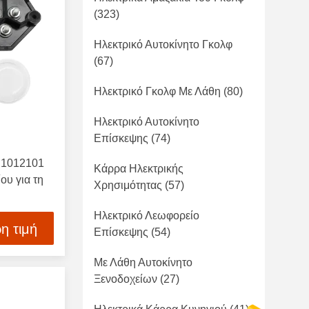
(323)
Ηλεκτρικό Αυτοκίνητο Γκολφ
(67)
Ηλεκτρικό Γκολφ Με Λάθη
(80)
Ηλεκτρικό Αυτοκίνητο
Επίσκεψης
(74)
 1012101
Κάρρα Ηλεκτρικής
ου για τη
Χρησιμότητας
(57)
Ηλεκτρικό Λεωφορείο
η τιμή
Επίσκεψης
(54)
Με Λάθη Αυτοκίνητο
Ξενοδοχείων
(27)