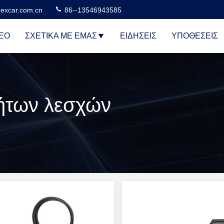
excar.com.cn
86--13546943585
ΕΟ
ΣΧΕΤΙΚΆ ΜΕ ΕΜΆΣ
ΕΙΔΉΣΕΙΣ
ΥΠΟΘΈΣΕΙΣ
ήτων λεσχών