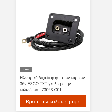
Βίντεο
Ηλεκτρικό δοχείο φορτιστών κάρρων
36v EZGO TXT γκολφ με την
καλωδίωση 73063-G01
Βρείτε την καλύτερη τιμή