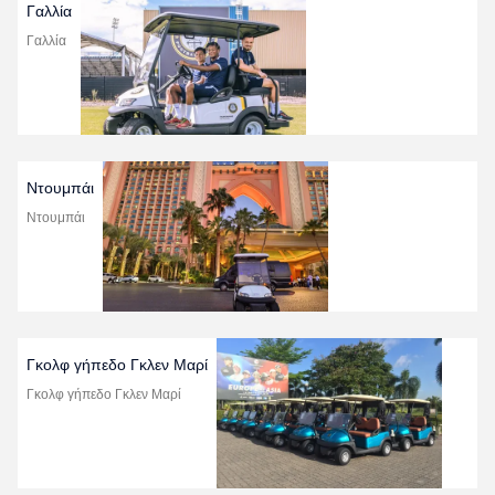
Γαλλία
Γαλλία
Ντουμπάι
Ντουμπάι
Γκολφ γήπεδο Γκλεν Μαρί
Γκολφ γήπεδο Γκλεν Μαρί