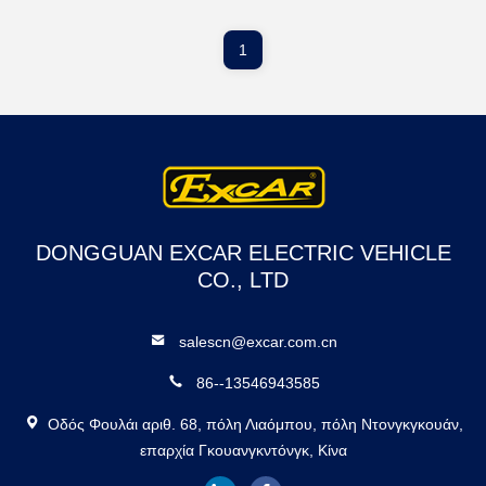
1
DONGGUAN EXCAR ELECTRIC VEHICLE
CO., LTD
salescn@excar.com.cn
86--13546943585
Οδός Φουλάι αριθ. 68, πόλη Λιαόμπου, πόλη Ντονγκγκουάν,
επαρχία Γκουανγκντόνγκ, Κίνα