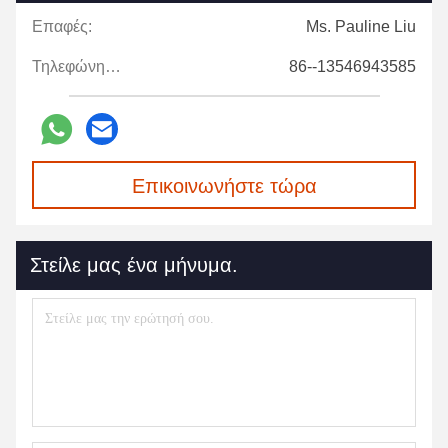
Επαφές:
Ms. Pauline Liu
Τηλεφώνημα:
86--13546943585
Επικοινωνήστε τώρα
Στείλε μας ένα μήνυμα.