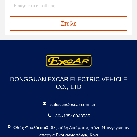
Στείλε
DONGGUAN EXCAR ELECTRIC VEHICLE
CO., LTD
salescn@excar.com.cn
86--13546943585
Οδός Φουλάι αριθ. 68, πόλη Λιαόμπου, πόλη Ντονγκγκουάν,
επαρχία Γκουανγκντόνγκ, Κίνα