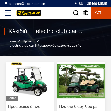
salescn@excar.com.cn
86--13546943585
Απόσπασμα
Κλειδιά [ electric club car ] Συμφωνία 120 προϊόντα
>
>
Σπίτι
Προϊόντα
electric club car Ηλεκτρονικός κατασκευαστής
Βίντεο
Προαιρετικό διπλό
Πλαίσια 6 αργιλίου με