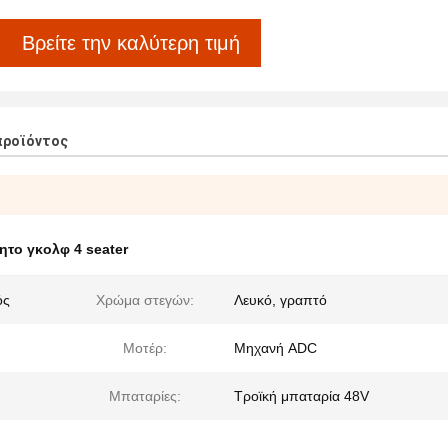
Βρείτε την καλύτερη τιμή
προϊόντος
ητο γκολφ 4 seater
ός
Χρώμα στεγών:
Λευκό, γραπτό
Μοτέρ:
Μηχανή ADC
Μπαταρίες:
Τροϊκή μπαταρία 48V