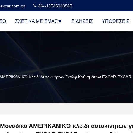
excar.com.cn
86--13546943585
ΕΟ
ΣΧΕΤΙΚΆ ΜΕ ΕΜΆΣ
ΕΙΔΉΣΕΙΣ
ΥΠΟΘΈΣΕΙΣ
ΑΜΕΡΙΚΑΝΙΚΌ Κλειδί Αυτοκινήτων Γκολφ Καθισμάτων EXCAR EXCAR Μ
Μοναδικό ΑΜΕΡΙΚΑΝΙΚΌ κλειδί αυτοκινήτων γ