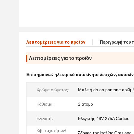
Λεπτομέρειες για το προϊόν
Περιγραφή του 
Λεπτομέρειες για το προϊόν
Επισημαίνω:
ηλεκτρικό αυτοκίνητο λεσχών
,
αυτοκίν
Χρώμα σώματος:
Μπλε ή do on pantone αριθμ
Κάθισμα:
2 άτομο
Ελεγκτής:
Ελεγκτής 48V 275A Curties
Κιβ. ταχυτήτων/
Άξονας της Ιταλίας Graziano