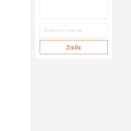
Στείλε