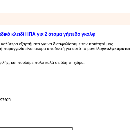
ικό κλειδί ΗΠΑ για 2 άτομα γήπεδο γκολφ
 καλύτερα εξαρτήματα για να διασφαλίσουμε την ποιότητά μας.
ή παραγγελία είναι ακόμα αποδεκτή για αυτό το μοντέλο
γκολφ
καρότσι
οφιλής, και πουλάμε πολύ καλά σε όλη τη χώρα.
έστερη