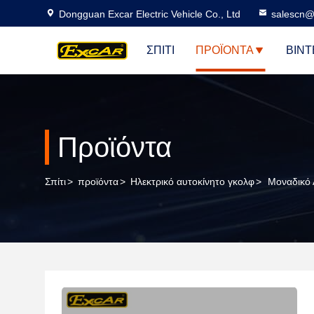
Dongguan Excar Electric Vehicle Co., Ltd
salescn@
ΣΠΊΤΙ
ΠΡΟΪΌΝΤΑ
ΒΊΝΤ
Προϊόντα
Σπίτι
>
προϊόντα
>
Ηλεκτρικό αυτοκίνητο γκολφ
>
Μοναδικό 