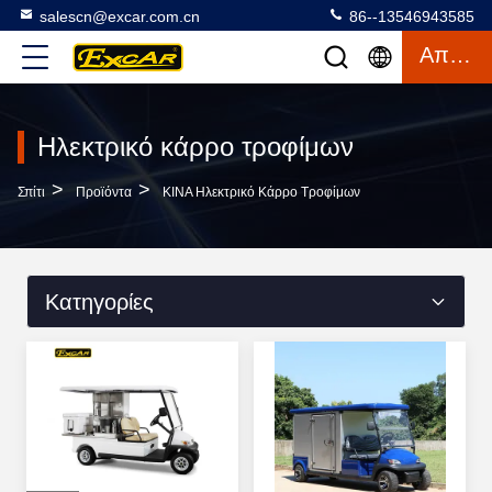
salescn@excar.com.cn
86--13546943585
Απόσπασμα
Ηλεκτρικό κάρρο τροφίμων
>
>
Σπίτι
Προϊόντα
ΚΙΝΑ Ηλεκτρικό Κάρρο Τροφίμων
Κατηγορίες