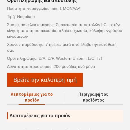
Όροι πληρωμής και αποστολής
Ποσότητα παραγγελίας min: 1 ΜΟΝΆΔΑ
Τιμή: Negotiate
Συσκευασία λεπτομέρειες: Συσκευασία αποστολών LCL: στέγη
κίνηση-από τη συσκευασία, πλαίσιο χάλυβα, κάλυψη εγγράφου
κινούμενων
Χρόνος παράδοσης: 7 ημέρες μετά από έλαβε την κατάθεσή
σας
Όροι πληρωμής: D/A, D/P, Western Union, , L/C, T/T
Δυνατότητα προσφοράς: 200 μονάδες ανά μήνα
Βρείτε την καλύτερη τιμή
Λεπτομέρειες για το
Περιγραφή του
προϊόν
προϊόντος
Λεπτομέρειες για το προϊόν