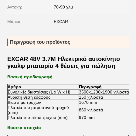
Αντοχή:
70-90 χλμ
Μάρκα:
EXCAR
Περιγραφή του προϊόντος
EXCAR 48V 3.7M Ηλεκτρικό αυτοκίνητο
γκολφ μπαταρία 4 θέσεις για πώληση
Βασική προδιαγραφή
Άρθρο
Περιγραφή
Συνολικές διαστάσεις (L x W x H)
3500x1200x1900 χιλιοστά
Ανοικτή θέση εδάφους
150 χιλιοστά
Διαστήμα τροχών
1670 mm
Πλατεία του μπροστινού τροχού
860 χιλιοστά
(mm)
Πλατεία του πίσω τροχού (mm)
970 mm
Βασικά στοιχεία