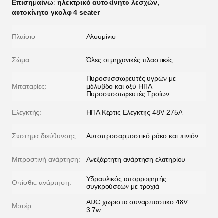
Επισημαίνω:
ηλεκτρικό αυτοκίνητο λεσχών
,
αυτοκίνητο γκολφ 4 seater
Πλαίσιο:
Αλουμίνιο
Σώμα:
Όλες οι μηχανικές πλαστικές
Πυροσυσσωρευτές υγρών με
Μπαταρίες:
μόλυβδο και οξύ ΗΠΑ
Πυροσυσσωρευτές Τροίων
Ελεγκτής:
ΗΠΑ Κέρτις Ελεγκτής 48V 275A
Σύστημα διεύθυνσης:
Αυτοπροσαρμοστικό ράκο και πινιόν
Μπροστινή ανάρτηση:
Ανεξάρτητη ανάρτηση ελατηρίου
Υδραυλικός απορροφητής
Οπίσθια ανάρτηση:
συγκρούσεων με τροχιά
ADC χωριστά συναρπαστικό 48V
Μοτέρ:
3.7w