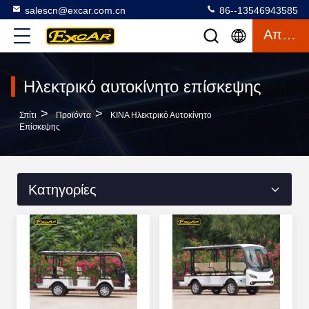
salescn@excar.com.cn
86--13546943585
Απόσπασμα
Ηλεκτρικό αυτοκίνητο επίσκεψης
>
>
Σπίτι
Προϊόντα
ΚΙΝΑ Ηλεκτρικό Αυτοκίνητο
Επίσκεψης
Κατηγορίες