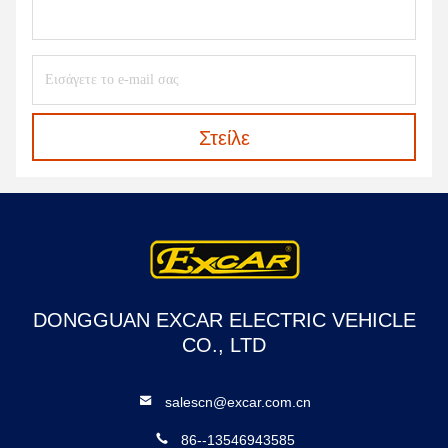
Στείλε
DONGGUAN EXCAR ELECTRIC VEHICLE
CO., LTD
salescn@excar.com.cn
86--13546943585