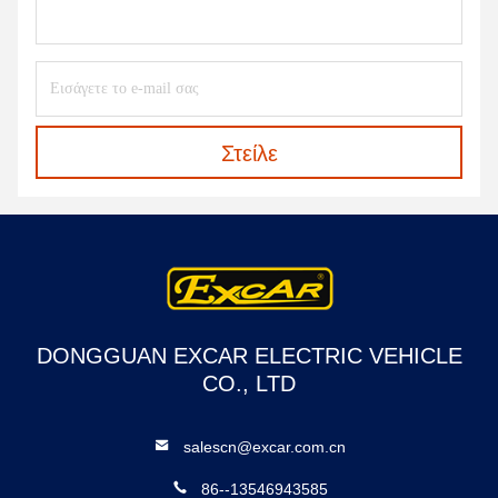
Στείλε
DONGGUAN EXCAR ELECTRIC VEHICLE
CO., LTD
salescn@excar.com.cn
86--13546943585