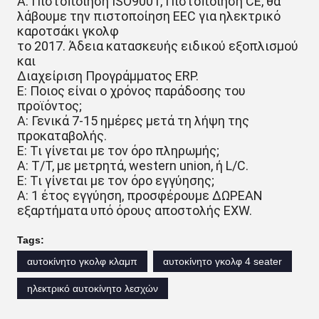
A: Πιστοποίηση ISO9001, Πιστοποίηση CE, θα
λάβουμε την πιστοποίηση EEC για ηλεκτρικό
καροτσάκι γκολφ
το 2017. Άδεια κατασκευής ειδικού εξοπλισμού
και
Διαχείριση Προγράμματος ERP.
Ε: Ποιος είναι ο χρόνος παράδοσης του
προϊόντος;
A: Γενικά 7-15 ημέρες μετά τη λήψη της
προκαταβολής.
Ε: Τι γίνεται με τον όρο πληρωμής;
A: T/T, με μετρητά, western union, ή L/C.
Ε: Τι γίνεται με τον όρο εγγύησης;
A: 1 έτος εγγύηση, προσφέρουμε ΔΩΡΕΑΝ
εξαρτήματα υπό όρους αποστολής EXW.
Tags:
αυτοκίνητο γκολφ κλαμπ
αυτοκίνητο γκολφ 4 seater
ηλεκτρικό αυτοκίνητο λεσχών