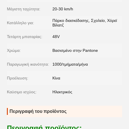
Μέγιστη ταχύτητα:
20-30 km/h
Πάρκο διασκέδασης, Σχολείο, Χόρεϊ
Κατάλληλο για:
Βίλατζ
Τετάρτη μπαταρίας:
48V
Χρώμα:
Βασισμένο στην Pantone
Παραγωγική ικανότητα:
1000/τμήματα/μήνα
Προέλευση:
Κίνα
Καύσιμο ισχύος:
Ηλεκτρικός
Περιγραφή του προϊόντος
Περιγραφή προϊόντος: