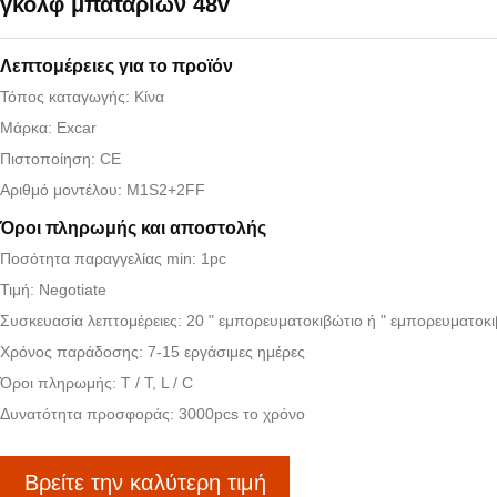
γκολφ μπαταριών 48v
Λεπτομέρειες για το προϊόν
Τόπος καταγωγής: Κίνα
Μάρκα: Excar
Πιστοποίηση: CE
Αριθμό μοντέλου: M1S2+2FF
Όροι πληρωμής και αποστολής
Ποσότητα παραγγελίας min: 1pc
Τιμή: Negotiate
Συσκευασία λεπτομέρειες: 20 " εμπορευματοκιβώτιο ή " εμπορευματοκι
Χρόνος παράδοσης: 7-15 εργάσιμες ημέρες
Όροι πληρωμής: T / T, L / C
Δυνατότητα προσφοράς: 3000pcs το χρόνο
Βρείτε την καλύτερη τιμή