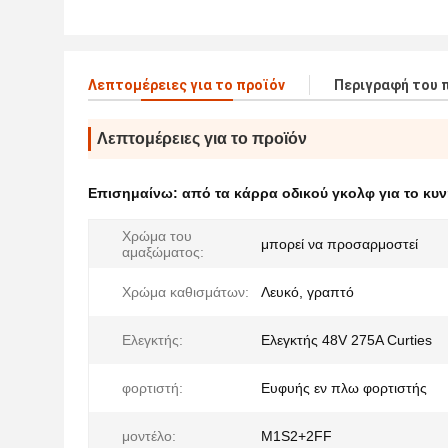
Λεπτομέρειες για το προϊόν
Περιγραφή του 
Λεπτομέρειες για το προϊόν
Επισημαίνω:
από τα κάρρα οδικού γκολφ για το κυν
Χρώμα του
μπορεί να προσαρμοστεί
αμαξώματος:
Χρώμα καθισμάτων:
Λευκό, γραπτό
Ελεγκτής:
Ελεγκτής 48V 275A Curties
φορτιστή:
Ευφυής εν πλω φορτιστής
μοντέλο:
M1S2+2FF