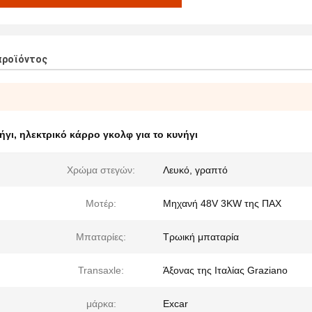
προϊόντος
ήγι
,
ηλεκτρικό κάρρο γκολφ για το κυνήγι
Χρώμα στεγών:
Λευκό, γραπτό
Μοτέρ:
Μηχανή 48V 3KW της ΠΑΧ
Μπαταρίες:
Τρωική μπαταρία
Transaxle:
Άξονας της Ιταλίας Graziano
μάρκα:
Excar