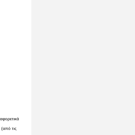
ιαφορετικά
 (από τις