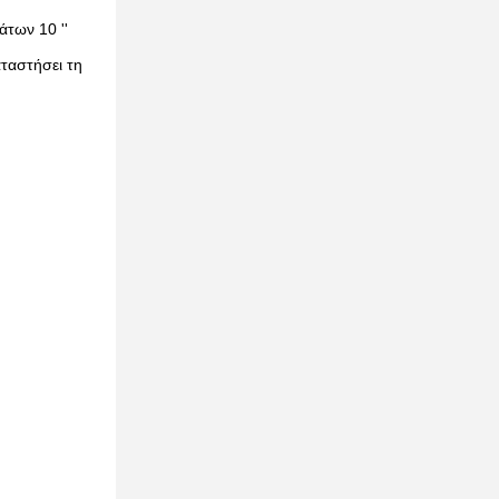
άτων 10 ''
αταστήσει τη