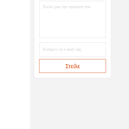
Στείλε