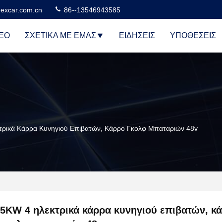
excar.com.cn
86--13546943585
ΕΟ
ΣΧΕΤΙΚΆ ΜΕ ΕΜΆΣ
ΕΙΔΉΣΕΙΣ
ΥΠΟΘΈΣΕΙΣ
τρικά Κάρρα Κυνηγιού Επιβατών, Κάρρο Γκολφ Μπαταριών 48v
5KW 4 ηλεκτρικά κάρρα κυνηγιού επιβατών, κ