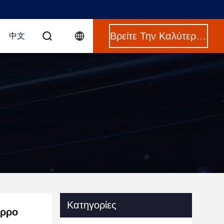
Βρείτε Την Καλύτερη Τιμή
中文
Κατηγορίες
άρρο