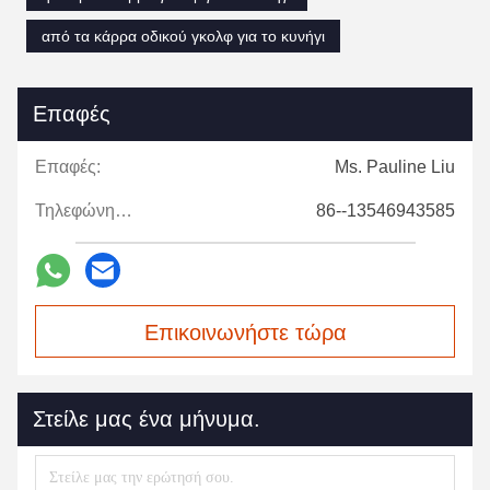
από τα κάρρα οδικού γκολφ για το κυνήγι
Επαφές
Επαφές:
Ms. Pauline Liu
Τηλεφώνημα:
86--13546943585
Επικοινωνήστε τώρα
Στείλε μας ένα μήνυμα.