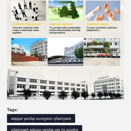
Tags:
κάρρα γκολφ κυνηγιού ηλεκτρικά
ηλεκτρικό κάρρο γκολφ για το κυνήγι