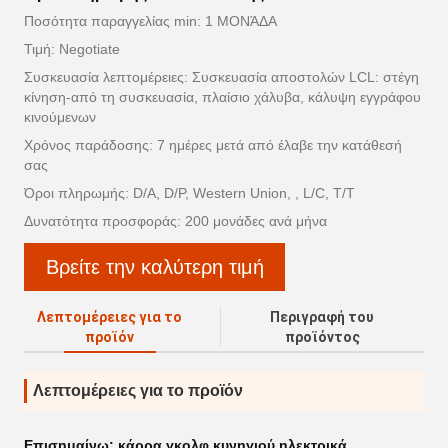
Ποσότητα παραγγελίας min: 1 ΜΟΝΆΔΑ
Τιμή: Negotiate
Συσκευασία λεπτομέρειες: Συσκευασία αποστολών LCL: στέγη
κίνηση-από τη συσκευασία, πλαίσιο χάλυβα, κάλυψη εγγράφου
κινούμενων
Χρόνος παράδοσης: 7 ημέρες μετά από έλαβε την κατάθεσή
σας
Όροι πληρωμής: D/A, D/P, Western Union, , L/C, T/T
Δυνατότητα προσφοράς: 200 μονάδες ανά μήνα
Βρείτε την καλύτερη τιμή
Λεπτομέρειες για το
Περιγραφή του
προϊόν
προϊόντος
Λεπτομέρειες για το προϊόν
Επισημαίνω:
κάρρα γκολφ κυνηγιού ηλεκτρικά
,