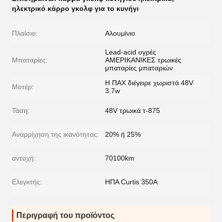
ηλεκτρικό κάρρο γκολφ για το κυνήγι
Πλαίσιο:
Αλουμίνιο
Lead-acid υγρές
Μπαταρίες:
ΑΜΕΡΙΚΑΝΙΚΕΣ τρωικές
μπαταρίες μπαταριών
Η ΠΑΧ διέγειρε χωριστά 48V
Μοτέρ:
3.7w
Τάση:
48V τρωικά τ-875
Αναρρίχηση της ικανότητας:
20% ή 25%
αντοχή:
70100km
Ελεγκτής:
ΗΠΑ Curtis 350A
Περιγραφή του προϊόντος