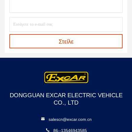
Στείλε
DONGGUAN EXCAR ELECTRIC VEHICLE
CO., LTD
salescn@excar.com.cn
86--13546943585