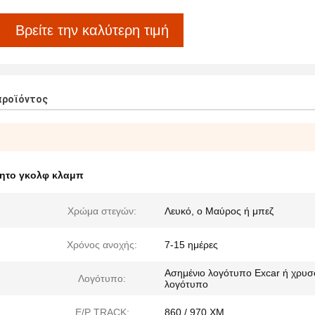
Βρείτε την καλύτερη τιμή
προϊόντος
νητο γκολφ κλαμπ
Χρώμα στεγών:
Λευκό, ο Μαύρος ή μπεζ
Χρόνος ανοχής:
7-15 ημέρες
Ασημένιο λογότυπο Excar ή χρυσ
Λογότυπο:
λογότυπο
Ε/Ρ TRACK:
860 / 970 ΧΜ