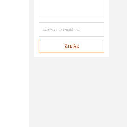
Στείλε