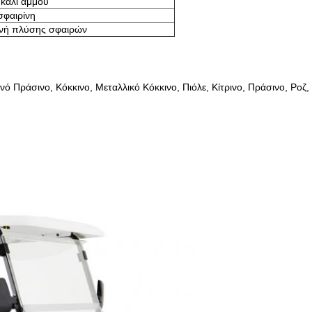
κάλι άμμου
φαιρίνη
νή πλύσης σφαιρών
 Πράσινο, Κόκκινο, Μεταλλικό Κόκκινο, Πιόλε, Κίτρινο, Πράσινο, Ροζ,