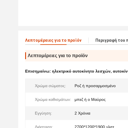
Λεπτομέρειες για το προϊόν
Περιγραφή του 
Λεπτομέρειες για το προϊόν
Επισημαίνω:
ηλεκτρικό αυτοκίνητο λεσχών
,
αυτοκί
Χρώμα σώματος:
Ροζ ή προσαρμοσμένο
Χρώμα καθισμάτων:
μπεζ ή ο Μαύρος
Εγγύηση:
2 Χρόνια
Διάσταση:
2700*1200*1900 χλστ