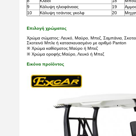
8
Κλειδί
18
Μπου
9
Κάλυψη ηλιοφάνειας
19
Αμμοσ
10
Κάλυψη τσάντας γκολφ
20
Μηχα
Επιλογή χρώματος
Χρώμα σώματος: Λευκό, Μαύρο, Μπεζ, Σαμπάνια, Σκοτεινό
Σκοτεινό Μπλε ή κατασκευασμένο με αριθμό Panton
※ Χρώμα καθίσματος:Μαύρο ή Μπεζ
※ Χρώμα οροφής:Μαύρο, Λευκό ή Μπεζ
Εικόνα προϊόντος