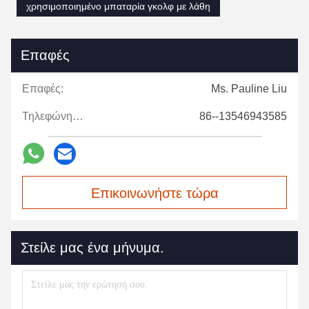
χρησιμοποιημένο μπαταρία γκολφ με λάθη
Επαφές
Επαφές:
Ms. Pauline Liu
Τηλεφώνημα:
86--13546943585
Επικοινωνήστε τώρα
Στείλε μας ένα μήνυμα.