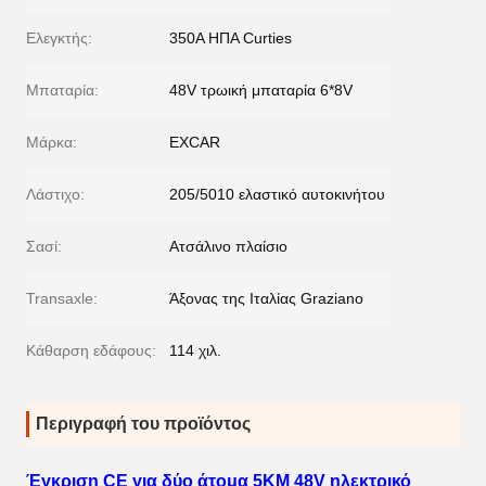
Ελεγκτής:
350A ΗΠΑ Curties
Μπαταρία:
48V τρωική μπαταρία 6*8V
Μάρκα:
EXCAR
Λάστιχο:
205/5010 ελαστικό αυτοκινήτου
Σασί:
Ατσάλινο πλαίσιο
Transaxle:
Άξονας της Ιταλίας Graziano
Κάθαρση εδάφους:
114 χιλ.
Περιγραφή του προϊόντος
Έγκριση CE για δύο άτομα 5KM 48V ηλεκτρικό