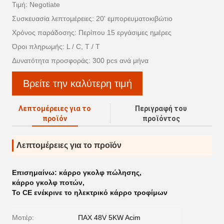
Τιμή: Negotiate
Συσκευασία λεπτομέρειες: 20' εμπορευματοκιβώτιο
Χρόνος παράδοσης: Περίπου 15 εργάσιμες ημέρες
Όροι πληρωμής: L / C, T / T
Δυνατότητα προσφοράς: 300 pcs ανά μήνα
Βρείτε την καλύτερη τιμή
Λεπτομέρειες για το
Περιγραφή του
προϊόν
προϊόντος
Λεπτομέρειες για το προϊόν
Επισημαίνω:
κάρρο γκολφ πώλησης
,
κάρρο γκολφ ποτών
,
Το CE ενέκρινε το ηλεκτρικό κάρρο τροφίμων
Μοτέρ:
ΠΑΧ 48V 5KW Acim