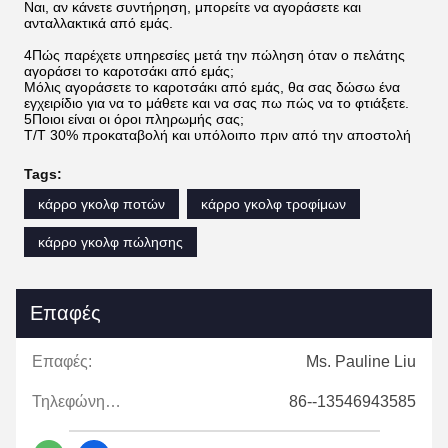
Ναι, αν κάνετε συντήρηση, μπορείτε να αγοράσετε και
ανταλλακτικά από εμάς.
4Πώς παρέχετε υπηρεσίες μετά την πώληση όταν ο πελάτης
αγοράσει το καροτσάκι από εμάς;
Μόλις αγοράσετε το καροτσάκι από εμάς, θα σας δώσω ένα
εγχειρίδιο για να το μάθετε και να σας πω πώς να το φτιάξετε.
5Ποιοι είναι οι όροι πληρωμής σας;
Τ/Τ 30% προκαταβολή και υπόλοιπο πριν από την αποστολή
Tags:
κάρρο γκολφ ποτών
κάρρο γκολφ τροφίμων
κάρρο γκολφ πώλησης
Επαφές
Επαφές:
Ms. Pauline Liu
Τηλεφώνημα:
86--13546943585