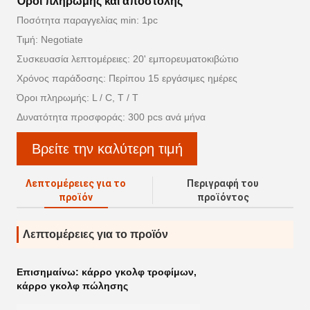
Όροι πληρωμής και αποστολής
Ποσότητα παραγγελίας min: 1pc
Τιμή: Negotiate
Συσκευασία λεπτομέρειες: 20' εμπορευματοκιβώτιο
Χρόνος παράδοσης: Περίπου 15 εργάσιμες ημέρες
Όροι πληρωμής: L / C, T / T
Δυνατότητα προσφοράς: 300 pcs ανά μήνα
Βρείτε την καλύτερη τιμή
Λεπτομέρειες για το
Περιγραφή του
προϊόν
προϊόντος
Λεπτομέρειες για το προϊόν
Επισημαίνω:
κάρρο γκολφ τροφίμων
,
κάρρο γκολφ πώλησης