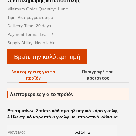
Όροι πληρωμής και αποστολής
Minimum Order Quantity: 1 unit
Τιμή: Διαπραγματεύσιμα
Delivery Time: 20 days
Payment Terms: L/C, T/T
Supply Ability: Negotiable
Βρείτε την καλύτερη τιμή
Λεπτομέρειες για το
Περιγραφή του
προϊόν
προϊόντος
Λεπτομέρειες για το προϊόν
Επισημαίνω:
2 πίσω κάθισμα ηλεκτρικό κάρο γκολφ
,
4 Ηλεκτρικό καροτσάκι γκολφ με μπροστινό κάθισμα
Μοντέλο:
A1S4+2