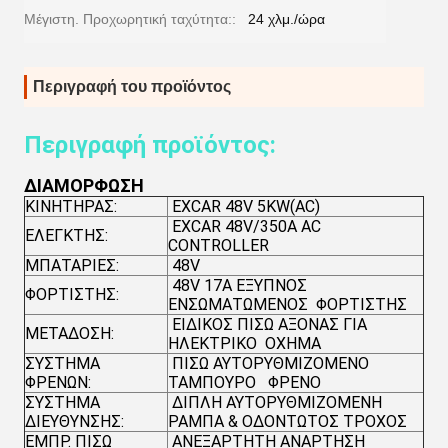
Μέγιστη. Προχωρητική ταχύτητα::
24 χλμ./ώρα
Περιγραφή του προϊόντος
Περιγραφή προϊόντος:
ΔΙΑΜΟΡΦΩΣΗ
ΚΙΝΗΤΗΡΑΣ:
EXCAR 48V 5KW(AC)
EXCAR 48V/350A AC
ΕΛΕΓΚΤΗΣ:
CONTROLLER
ΜΠΑΤΑΡΙΕΣ:
48V
48V 17A ΕΞΥΠΝΟΣ
ΦΟΡΤΙΣΤΗΣ:
ΕΝΣΩΜΑΤΩΜΕΝΟΣ ΦΟΡΤΙΣΤΗΣ
ΕΙΔΙΚΟΣ ΠΙΣΩ ΑΞΟΝΑΣ ΓΙΑ
ΜΕΤΑΔΟΣΗ:
ΗΛΕΚΤΡΙΚΟ ΟΧΗΜΑ
ΣΥΣΤΗΜΑ
ΠΙΣΩ ΑΥΤΟΡΥΘΜΙΖΟΜΕΝΟ
ΦΡΕΝΩΝ:
ΤΑΜΠΟΥΡΟ ΦΡΕΝΟ
ΣΥΣΤΗΜΑ
ΔΙΠΛΗ ΑΥΤΟΡΥΘΜΙΖΟΜΕΝΗ
ΔΙΕΥΘΥΝΣΗΣ:
ΡΑΜΠΑ & ΟΔΟΝΤΩΤΟΣ ΤΡΟΧΟΣ
ΕΜΠΡ. ΠΙΣΩ
ΑΝΕΞΑΡΤΗΤΗ ΑΝΑΡΤΗΣΗ