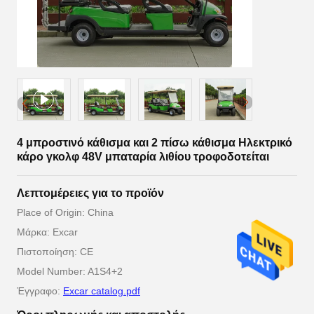
4 μπροστινό κάθισμα και 2 πίσω κάθισμα Ηλεκτρικό
κάρο γκολφ 48V μπαταρία λιθίου τροφοδοτείται
Λεπτομέρειες για το προϊόν
Place of Origin: China
Μάρκα: Excar
Πιστοποίηση: CE
Model Number: A1S4+2
Έγγραφο:
Excar catalog.pdf