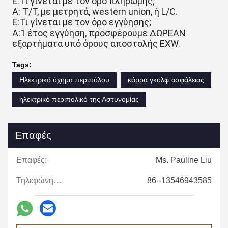
Ε:Τι γίνεται με τον όρο πληρωμής;
A: T/T, με μετρητά, western union, ή L/C.
Ε:Τι γίνεται με τον όρο εγγύησης;
A:1 έτος εγγύηση, προσφέρουμε ΔΩΡΕΑΝ
εξαρτήματα υπό όρους αποστολής EXW.
Tags:
Ηλεκτρικό όχημα περιπόλου
κάρρα γκολφ ασφάλειας
ηλεκτρικό περιπολικό της Αστυνομίας
Επαφές
Επαφές:
Ms. Pauline Liu
Τηλεφώνημα:
86--13546943585