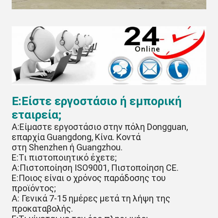
Ε:Είστε εργοστάσιο ή εμπορική
εταιρεία;
A:Είμαστε εργοστάσιο στην πόλη Dongguan,
επαρχία Guangdong, Κίνα. Κοντά
στη Shenzhen ή Guangzhou.
Ε:Τι πιστοποιητικό έχετε;
A:Πιστοποίηση ISO9001, Πιστοποίηση CE.
Ε:Ποιος είναι ο χρόνος παράδοσης του
προϊόντος;
A: Γενικά 7-15 ημέρες μετά τη λήψη της
προκαταβολής.