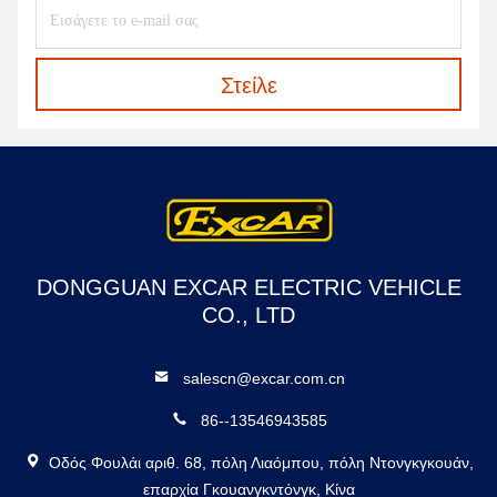
Στείλε
DONGGUAN EXCAR ELECTRIC VEHICLE
CO., LTD
salescn@excar.com.cn
86--13546943585
Οδός Φουλάι αριθ. 68, πόλη Λιαόμπου, πόλη Ντονγκγκουάν,
επαρχία Γκουανγκντόνγκ, Κίνα