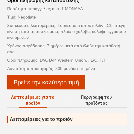
Όροι πληρωμής και αποστολής
Ποσότητα παραγγελίας min: 1 ΜΟΝΆΔΑ
Τιμή: Negotiate
Συσκευασία λεπτομέρειες: Συσκευασία αποστολών LCL: στέγη
κίνηση-από τη συσκευασία, πλαίσιο χάλυβα, κάλυψη εγγράφου
κινούμενων
Χρόνος παράδοσης: 7 ημέρες μετά από έλαβε την κατάθεσή
σας
Όροι πληρωμής: D/A, D/P, Western Union, , L/C, T/T
Δυνατότητα προσφοράς: 300 μονάδες το μήνα
Βρείτε την καλύτερη τιμή
Λεπτομέρειες για το
Περιγραφή του
προϊόν
προϊόντος
Λεπτομέρειες για το προϊόν