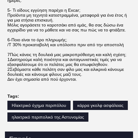
ημέρες.
5- Τι είδους εγγύηση παρέχει η Excar;
Προϊόντα μη τεχνητά κατεστραμμένα, μεταφορά για ένα έτος ή
για μια ετήσια επισκευή.
Μόλις αγοράσετε το καροτσάκι από εμάς, θα σας δώσω ένα
εγχειρίδιο για να το μάθετε και να σας πω πώς να το φτιάξετε.
6-Ποιο είναι το όρο πληρωμής;
/T 30% προκαταβολή και υπόλοιπο πριν από την αποστολή
7Πώς κάνεις τη δουλειά μας μακροπρόθεσμη και καλή σχέση;
1Διατηρούμε καλή ποιότητα και ανταγωνιστικές τιμές για να
εξασφαλίσουμε ότι οι πελάτες μας θα επωφεληθούν.
2Σεβόμαστε κάθε πελάτη σαν φίλο μας και ειλικρινά κάνουμε
δουλειές και κάνουμε φίλους μαζί τους.
Δεν έχει σημασία από πού έρχονται.
Tags:
Ηλεκτρικό όχημα περιπόλου
κάρρα γκολφ ασφάλειας
ηλεκτρικό περιπολικό της Αστυνομίας