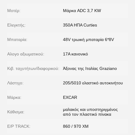
Μοτέρ:
Μάρκα ADC 3,7 KW
Ελεγκτής:
350A ΗΠΑ Curties
Μπαταρία:
48V τρωική μπαταρία 6*8V
Αλογο αξιωματικού:
17Α κανονικό
Κιβ. ταχυτήτων/διαφορικού:
Άξονας της Ιταλίας Graziano
Λάστιχο:
205/5010 ελαστικό αυτοκινήτου
Μάρκα:
EXCAR
μαλακός και υποστηριγμένος
Κάθισμα:
από τον πλαστικό πίνακα
Ε/Ρ TRACK:
860 / 970 ΧΜ