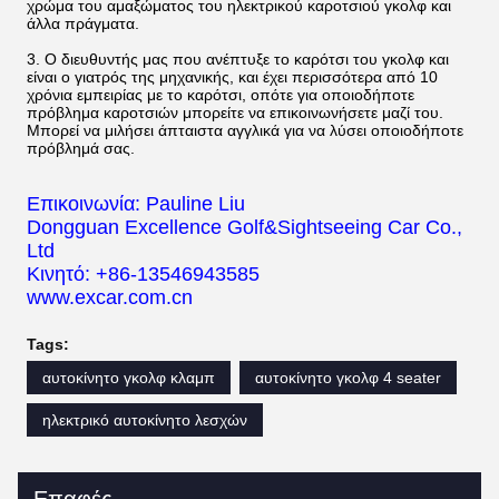
χρώμα του αμαξώματος του ηλεκτρικού καροτσιού γκολφ και
άλλα πράγματα.
3. Ο διευθυντής μας που ανέπτυξε το καρότσι του γκολφ και
είναι ο γιατρός της μηχανικής, και έχει περισσότερα από 10
χρόνια εμπειρίας με το καρότσι, οπότε για οποιοδήποτε
πρόβλημα καροτσιών μπορείτε να επικοινωνήσετε μαζί του.
Μπορεί να μιλήσει άπταιστα αγγλικά για να λύσει οποιοδήποτε
πρόβλημά σας.
Επικοινωνία: Pauline Liu
Dongguan Excellence Golf&Sightseeing Car Co.,
Ltd
Κινητό: +86-13546943585
www.excar.com.cn
Tags:
αυτοκίνητο γκολφ κλαμπ
αυτοκίνητο γκολφ 4 seater
ηλεκτρικό αυτοκίνητο λεσχών