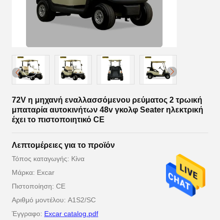
72V η μηχανή εναλλασσόμενου ρεύματος 2 τρωική
μπαταρία αυτοκινήτων 48v γκολφ Seater ηλεκτρική
έχει το πιστοποιητικό CE
Λεπτομέρειες για το προϊόν
Τόπος καταγωγής: Κίνα
Μάρκα: Excar
Πιστοποίηση: CE
Αριθμό μοντέλου: A1S2/SC
Έγγραφο:
Excar catalog.pdf