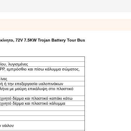
ίνητο, 72V 7.5KW Trojan Battery Tour Bus
ίου, λυγισμένες
 PP, εμπρόσθιο και πίσω κάλυμμα σώματος,
ίνες
υή ή την επεξεργασία υαλοπινάκων
ήνα με μαύρη επικάλυψη στο πλαστικό
χνητό δέρμα και πλαστικό καπάκι κάτω
εχνητό δέρμα και πλαστικό κάλυμμα
ό νάιλον