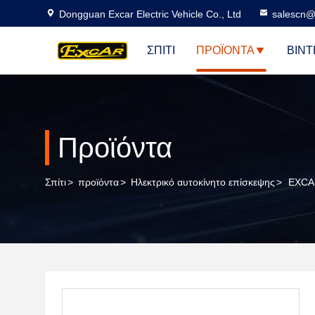
Dongguan Excar Electric Vehicle Co., Ltd
salescn@
ΣΠΊΤΙ
ΠΡΟΪΌΝΤΑ
ΒΊΝΤ
Προϊόντα
Σπίτι
>
προϊόντα
>
Ηλεκτρικό αυτοκίνητο επίσκεψης
>
EXCAR