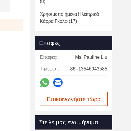
(8)
Χρησιμοποιημένα Ηλεκτρικά
Κάρρα Γκολφ
(17)
Επαφές
Επαφές:
Ms. Pauline Liu
Τηλεφώνημα:
86--13546943585
Επικοινωνήστε τώρα
Στείλε μας ένα μήνυμα.