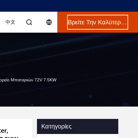
Βρείτε Την Καλύτερη Τιμή
中文
φορείο Μπαταριών 72V 7.5KW
Κατηγορίες
er,