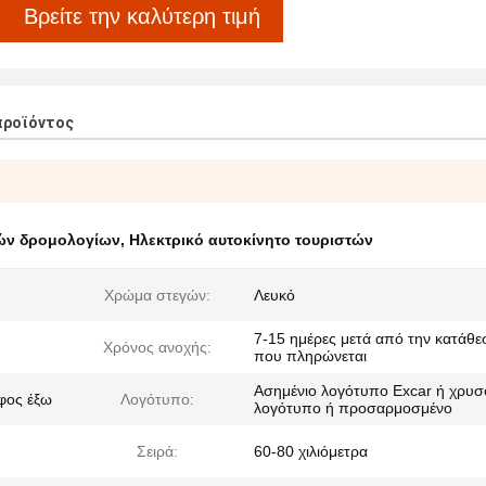
Βρείτε την καλύτερη τιμή
προϊόντος
νών δρομολογίων
,
Ηλεκτρικό αυτοκίνητο τουριστών
Χρώμα στεγών:
Λευκό
7-15 ημέρες μετά από την κατάθε
Χρόνος ανοχής:
που πληρώνεται
Ασημένιο λογότυπο Excar ή χρυσ
φος έξω
Λογότυπο:
λογότυπο ή προσαρμοσμένο
Σειρά:
60-80 χιλιόμετρα