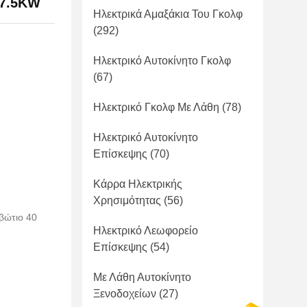
 7.5KW
Ηλεκτρικά Αμαξάκια Του Γκολφ
(292)
Ηλεκτρικό Αυτοκίνητο Γκολφ
(67)
Ηλεκτρικό Γκολφ Με Λάθη
(78)
Ηλεκτρικό Αυτοκίνητο
Επίσκεψης
(70)
Κάρρα Ηλεκτρικής
Χρησιμότητας
(56)
βώτιο 40
Ηλεκτρικό Λεωφορείο
Επίσκεψης
(54)
Με Λάθη Αυτοκίνητο
Ξενοδοχείων
(27)