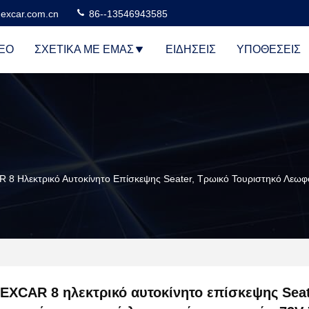
excar.com.cn
86--13546943585
ΕΟ
ΣΧΕΤΙΚΆ ΜΕ ΕΜΆΣ
ΕΙΔΉΣΕΙΣ
ΥΠΟΘΈΣΕΙΣ
 8 Ηλεκτρικό Αυτοκίνητο Επίσκεψης Seater, Τρωικό Τουριστηκό Λεω
EXCAR 8 ηλεκτρικό αυτοκίνητο επίσκεψης Seat