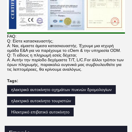
FAQ:
Q: Είστε κατασκευαστής;
Α: Ναι, είμαστε άμεσα κατασκευαστής. Έχουμε μια ισχυρή
ομάδα Ε&Α για να παρέχουμε το cOem & την υπηρεσία ODM.
Q: Τι είδους η πληρωμή εσείς δέχεται;
Α: Αυτήν την περίοδο δεχόμαστε T/T, L/C.For άλλοι τρόποι των
όρων πληρωμής, παρακαλώ ευγενικά μας συμβουλευθείτε για
τις λεπτομέρειες, θα κρίνουμε αναλόγως.
Tags:
ηλεκτρικό αυτοκίνητο οχημάτων πυκνών δρομολογίων
ηλεκτρικό αυτοκίνητο τουριστών
Ηλεκτρικό επιβατικό αυτοκίνητο