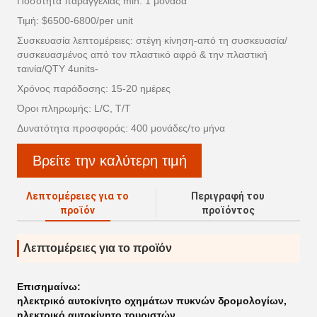
Ποσότητα παραγγελίας min: 1 μονάδα
Τιμή: $6500-6800/per unit
Συσκευασία λεπτομέρειες: στέγη κίνηση-από τη συσκευασία/
συσκευασμένος από τον πλαστικό αφρό & την πλαστική
ταινία/QTY 4units-
Χρόνος παράδοσης: 15-20 ημέρες
Όροι πληρωμής: L/C, T/T
Δυνατότητα προσφοράς: 400 μονάδες/το μήνα
Βρείτε την καλύτερη τιμή
Λεπτομέρειες για το
Περιγραφή του
προϊόν
προϊόντος
Λεπτομέρειες για το προϊόν
Επισημαίνω:
ηλεκτρικό αυτοκίνητο οχημάτων πυκνών δρομολογίων
,
ηλεκτρικό αυτοκίνητο τουριστών