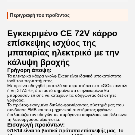
Περιγραφή του προϊόντος
Εγκεκριμένο CE 72V κάρρο
επίσκεψης ισχύος της
μπαταρίας ηλεκτρικό με την
κάλυψη βροχής
Γρήγορη άποψη:
Τα ηλεκτρικά κάρρα γκολφ Excar είναι ιδανικό υποκατάστατο
toolf του περπατήματος.
Μπορεί να οδηγηθεί με απλά να περπατήσει στο «GO» πεντάλι
ή «η ΣΤΑΣΗ», έτσι αυτό σημαίνει ότι οι ηλικιωμένοι θα
μπορούσαν επίσης να κατέχουν τις οδηγώντας δεξιότητες
γρήγορα.
Το πρώτος-εισαγμένο διπλός-φρενάροντας σύστημά μας που
συνδύασε EMB και του μηχανικού συστήματος φρένων
διπλασιάζει τον οδηγώντας παράγοντα ασφάλειας και βελτιώνει
τη λειτουργούσα αξιοπιστία.
Εισαγωγή προϊόντων:
G1S14 είναι τα βασικά πρότυπα επίσκεψής μας. Το