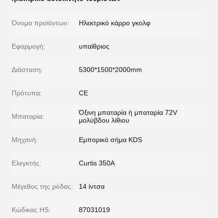
Όνομα προϊόντων:
Ηλεκτρικό κάρρο γκολφ
Εφαρμογή:
υπαίθριος
Διάσταση:
5300*1500*2000mm
Πρότυπα:
CE
Όξινη μπαταρία ή μπαταρία 72V
Μπαταρία:
μολύβδου λίθιου
Μηχανή:
Εμπορικό σήμα KDS
Ελεγκτής:
Curtis 350A
Μέγεθος της ρόδας:
14 ίντσα
Κώδικας HS:
87031019