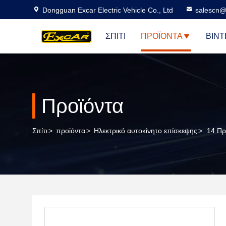
Dongguan Excar Electric Vehicle Co., Ltd
salescn@
ΣΠΊΤΙ
ΠΡΟΪΌΝΤΑ
ΒΊΝΤ
Προϊόντα
Σπίτι
>
προϊόντα
>
Ηλεκτρικό αυτοκίνητο επίσκεψης
>
14 Πρ