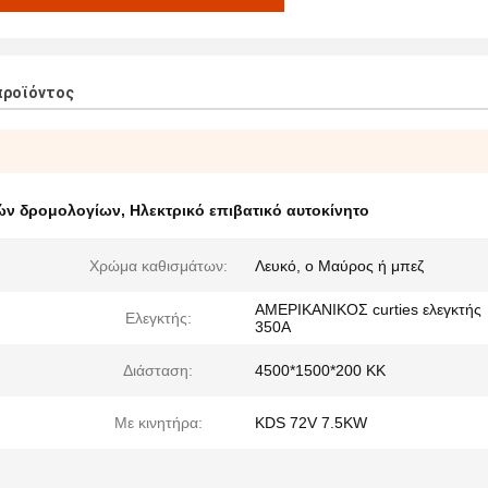
προϊόντος
νών δρομολογίων
,
Ηλεκτρικό επιβατικό αυτοκίνητο
Χρώμα καθισμάτων:
Λευκό, ο Μαύρος ή μπεζ
ΑΜΕΡΙΚΑΝΙΚΟΣ curties ελεγκτής
Ελεγκτής:
350A
Διάσταση:
4500*1500*200 ΚΚ
Με κινητήρα:
KDS 72V 7.5KW