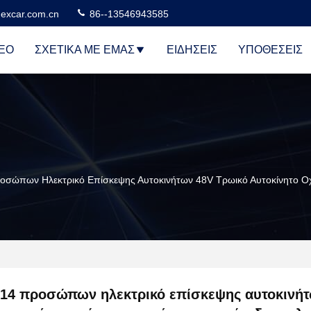
excar.com.cn
86--13546943585
ΕΟ
ΣΧΕΤΙΚΆ ΜΕ ΕΜΆΣ
ΕΙΔΉΣΕΙΣ
ΥΠΟΘΈΣΕΙΣ
οσώπων Ηλεκτρικό Επίσκεψης Αυτοκινήτων 48V Τρωικό Αυτοκίνητο 
14 προσώπων ηλεκτρικό επίσκεψης αυτοκινή