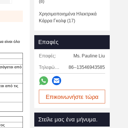
(8)
Χρησιμοποιημένα Ηλεκτρικά
Κάρρα Γκολφ
(17)
Επαφές
α είναι όλο
Επαφές:
Ms. Pauline Liu
ισάγεται από
Τηλεφώνημα:
86--13546943585
αι από τις
Επικοινωνήστε τώρα
Στείλε μας ένα μήνυμα.
τος