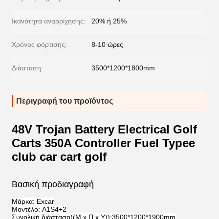
Ικανότητα αναρρίχησης:
20% ή 25%
Χρόνος φόρτισης:
8-10 ώρες
Διάσταση:
3500*1200*1800mm
Περιγραφή του προϊόντος
48V Trojan Battery Electrical Golf
Carts 350A Controller Fuel Typee
club car cart golf
Βασική προδιαγραφή
Μάρκα: Excar
Μοντέλο: A1S4+2
Συνολική διάσταση((Μ x Π x Υ)):3500*1200*1900mm