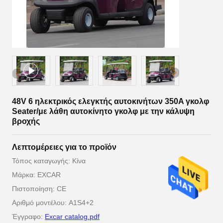
48V 6 ηλεκτρικός ελεγκτής αυτοκινήτων 350A γκολφ
Seater/με λάθη αυτοκίνητο γκολφ με την κάλυψη
βροχής
Λεπτομέρειες για το προϊόν
Τόπος καταγωγής: Κίνα
Μάρκα: EXCAR
Πιστοποίηση: CE
Αριθμό μοντέλου: A1S4+2
Έγγραφο:
Excar catalog.pdf