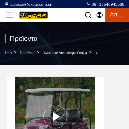
salescn@excar.com.cn
86--13546943585
Απόσπασμα
Προϊόντα
>
>
>
Σπίτι
Προϊόντα
Ηλεκτρικό Αυτοκίνητο Γκολφ
48V 6 Ηλεκτρικός Ελεγκτής Αυτοκινήτων 350A Γκολφ Seater/με Λάθη Αυτοκίνητο Γκολφ Με Την Κάλυψη Βροχής