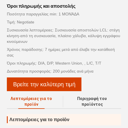
Όροι πληρωμής και αποστολής
Ποσότητα παραγγελίας min: 1 ΜΟΝΆΔΑ
Τιμή: Negotiate
Συσκευασία λεπτομέρειες: Συσκευασία αποστολών LCL: στέγη
κίνηση-από τη συσκευασία, πλαίσιο χάλυβα, κάλυψη εγγράφου
κινούμενων
Χρόνος παράδοσης: 7 ημέρες μετά από έλαβε την κατάθεσή
σας
Όροι πληρωμής: D/A, D/P, Western Union, , L/C, T/T
Δυνατότητα προσφοράς: 200 μονάδες ανά μήνα
Βρείτε την καλύτερη τιμή
Λεπτομέρειες για το
Περιγραφή του
προϊόν
προϊόντος
Λεπτομέρειες για το προϊόν