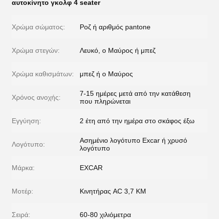
αυτοκίνητο γκολφ 4 seater
Χρώμα σώματος:
Ροζ ή αριθμός pantone
Χρώμα στεγών:
Λευκό, ο Μαύρος ή μπεζ
Χρώμα καθισμάτων:
μπεζ ή ο Μαύρος
7-15 ημέρες μετά από την κατάθεση
Χρόνος ανοχής:
που πληρώνεται
Εγγύηση:
2 έτη από την ημέρα στο σκάφος έξω
Ασημένιο λογότυπο Excar ή χρυσό
Λογότυπο:
λογότυπο
Μάρκα:
EXCAR
Μοτέρ:
Κινητήρας AC 3,7 KM
Σειρά:
60-80 χιλιόμετρα