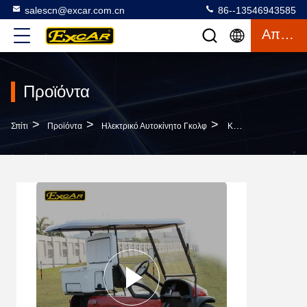
salescn@excar.com.cn
86--13546943585
Απόσπασμα
Προϊόντα
>
>
>
Σπίτι
Προϊόντα
Ηλεκτρικό Αυτοκίνητο Γκολφ
Κόκκινο 48V Τρωικό Αυτοκίνητο Γκολφ Μπαταριών Ηλεκτρικό Με Το Μικρό Παγοκιβώτιο/το Διθέσιο Γκολφ Με Λάθη