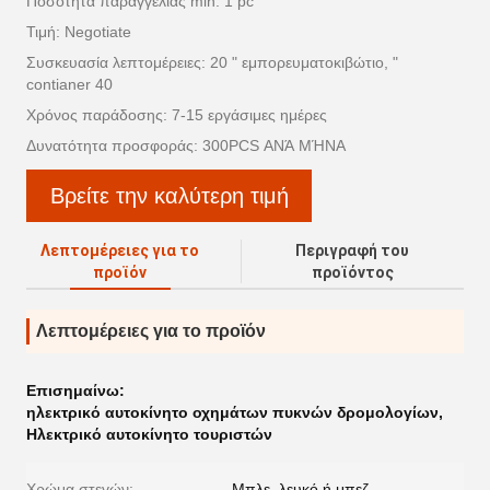
Ποσότητα παραγγελίας min: 1 pc
Τιμή: Negotiate
Συσκευασία λεπτομέρειες: 20 " εμπορευματοκιβώτιο, "
contianer 40
Χρόνος παράδοσης: 7-15 εργάσιμες ημέρες
Δυνατότητα προσφοράς: 300PCS ΑΝΆ ΜΉΝΑ
Βρείτε την καλύτερη τιμή
Λεπτομέρειες για το
Περιγραφή του
προϊόν
προϊόντος
Λεπτομέρειες για το προϊόν
Επισημαίνω:
ηλεκτρικό αυτοκίνητο οχημάτων πυκνών δρομολογίων
,
Ηλεκτρικό αυτοκίνητο τουριστών
Χρώμα στεγών:
Μπλε, λευκό ή μπεζ