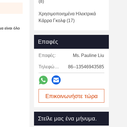
(8)
Χρησιμοποιημένα Ηλεκτρικά
Κάρρα Γκολφ
(17)
α είναι όλο
Επαφές
Επαφές:
Ms. Pauline Liu
Τηλεφώνημα:
86--13546943585
Επικοινωνήστε τώρα
Στείλε μας ένα μήνυμα.