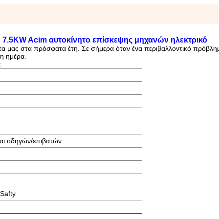
7.5KW Acim αυτοκίνητο επίσκεψης μηχανών ηλεκτρικό
ντα μας στα πρόσφατα έτη. Σε σήμερα όταν ένα περιβαλλοντικό πρόβλημ
 η ημέρα
.
:
αι οδηγών/επιβατών
Safty