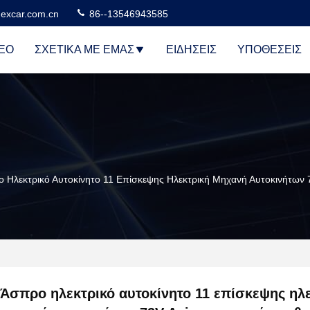
excar.com.cn
86--13546943585
ΕΟ
ΣΧΕΤΙΚΆ ΜΕ ΕΜΆΣ
ΕΙΔΉΣΕΙΣ
ΥΠΟΘΈΣΕΙΣ
 Ηλεκτρικό Αυτοκίνητο 11 Επίσκεψης Ηλεκτρική Μηχανή Αυτοκινήτων
Άσπρο ηλεκτρικό αυτοκίνητο 11 επίσκεψης ηλ