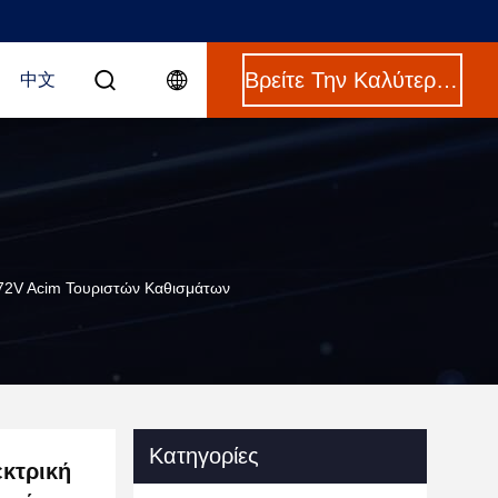
Βρείτε Την Καλύτερη Τιμή
中文
 72V Acim Τουριστών Καθισμάτων
Κατηγορίες
εκτρική