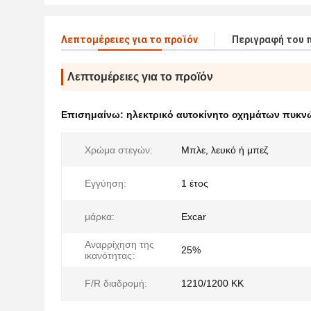
Λεπτομέρειες για το προϊόν
Περιγραφή του 
Λεπτομέρειες για το προϊόν
Επισημαίνω:
ηλεκτρικό αυτοκίνητο οχημάτων πυκ
Χρώμα στεγών:
Μπλε, λευκό ή μπεζ
Εγγύηση:
1 έτος
μάρκα:
Excar
Αναρρίχηση της
25%
ικανότητας:
F/R διαδρομή:
1210/1200 ΚΚ