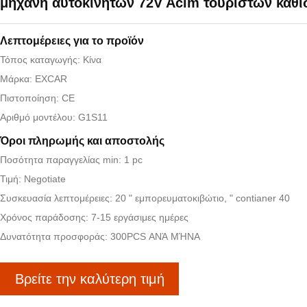
μηχανή αυτοκινήτων 72V Acim τουριστών καθ
Λεπτομέρειες για το προϊόν
Τόπος καταγωγής: Κίνα
Μάρκα: EXCAR
Πιστοποίηση: CE
Αριθμό μοντέλου: G1S11
Όροι πληρωμής και αποστολής
Ποσότητα παραγγελίας min: 1 pc
Τιμή: Negotiate
Συσκευασία λεπτομέρειες: 20 " εμπορευματοκιβώτιο, " contianer 40
Χρόνος παράδοσης: 7-15 εργάσιμες ημέρες
Δυνατότητα προσφοράς: 300PCS ΑΝΆ ΜΉΝΑ
Βρείτε την καλύτερη τιμή