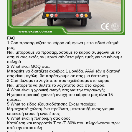
FAQ
1.Can προσαρμόζετε το κάρρο σύμφωνα με το ειδικό αίτημά
μας;
Ναι, μπορούμε να προσαρμόσουμε το κάρρο σύμφωνα με το
αίτημά σας εκτός αν μερικά σύνθετα μέρη εμείς για να κάνουμε
σκληρά.
2.What είναι MOQ σας;
Μπορείτε να διατάξετε ακριβώς 1 μονάδα. Αλλά εάν η διαταγή
σας είναι μεγάλη, θα παράσχουμε σε σας μια έκπτωση.
3.Can βάλαμε το λογότυπο που σχεδιάσαμε στο κάρρο;
Ναι, μπορείτε να βάλετε το λογότυπό σας στο κάρρο.
4.What είναι η χρονική ανοχή σας για την παραγωγή;
Η χαρακτηριστική χρονική ανοχή του κάρρου μας είναι 15
ημέρες.
5.What το είδος εξουσιοδότησης Excar παρέχει;
Μη-τεχνητά χαλασμένα προϊόντα, μετατοπιζόμενος για μια
επισκευή έτους ή ενός έτους
6.What είναι η πληρωμή σας όρος;
Κατάθεση και ισορροπία Τ το /T 30% που πληρώνονται πριν
από την αποστολή