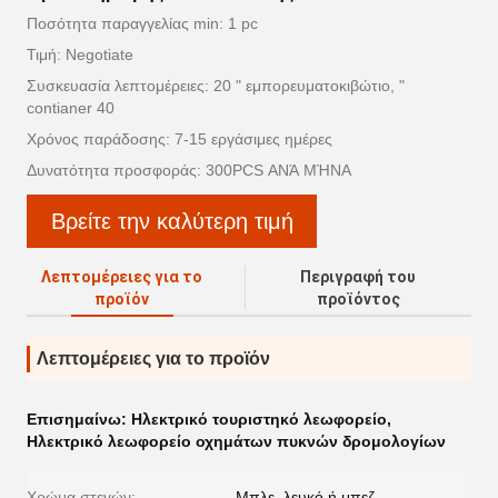
Ποσότητα παραγγελίας min: 1 pc
Τιμή: Negotiate
Συσκευασία λεπτομέρειες: 20 " εμπορευματοκιβώτιο, "
contianer 40
Χρόνος παράδοσης: 7-15 εργάσιμες ημέρες
Δυνατότητα προσφοράς: 300PCS ΑΝΆ ΜΉΝΑ
Βρείτε την καλύτερη τιμή
Λεπτομέρειες για το
Περιγραφή του
προϊόν
προϊόντος
Λεπτομέρειες για το προϊόν
Επισημαίνω:
Ηλεκτρικό τουριστηκό λεωφορείο
,
Ηλεκτρικό λεωφορείο οχημάτων πυκνών δρομολογίων
Χρώμα στεγών:
Μπλε, λευκό ή μπεζ