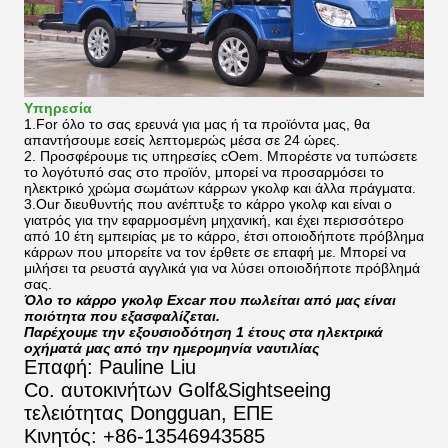
Υπηρεσία
1.For όλο το σας ερευνά για μας ή τα προϊόντα μας, θα
απαντήσουμε εσείς λεπτομερώς μέσα σε 24 ώρες.
2.
Προσφέρουμε τις υπηρεσίες cOem. Μπορέστε να τυπώσετε
το λογότυπό σας στο προϊόν, μπορεί να προσαρμόσει το
ηλεκτρικό χρώμα σωμάτων κάρρων γκολφ και άλλα πράγματα.
3.Our διευθυντής που ανέπτυξε το κάρρο γκολφ και είναι ο
γιατρός για την εφαρμοσμένη μηχανική, και έχει περισσότερο
από 10 έτη εμπειρίας με το κάρρο, έτσι οποιοδήποτε πρόβλημα
κάρρων που μπορείτε να τον έρθετε σε επαφή με. Μπορεί να
μιλήσει τα ρευστά αγγλικά για να λύσει οποιοδήποτε πρόβλημά
σας.
Όλο το κάρρο γκολφ Excar που πωλείται από μας είναι
ποιότητα που εξασφαλίζεται.
Παρέχουμε την εξουσιοδότηση 1 έτους στα ηλεκτρικά
οχήματά μας από την ημερομηνία ναυτιλίας
Επαφή: Pauline Liu
Co. αυτοκινήτων Golf&Sightseeing
τελειότητας Dongguan, ΕΠΕ
Κινητός: +86-13546943585