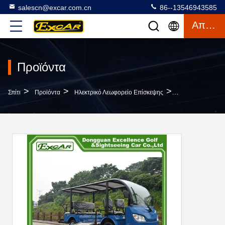
salescn@excar.com.cn
86--13546943585
Απόσπασμα
Προϊόντα
>
>
>
Σπίτι
Προϊόντα
Ηλεκτρικό Λεωφορείο Επίσκεψης
8 Ηλεκτρικό Λεω