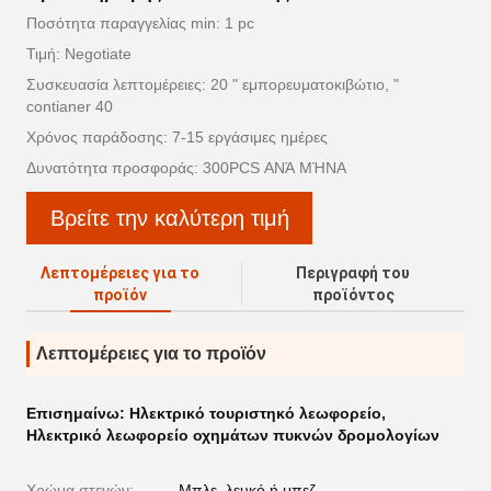
Ποσότητα παραγγελίας min: 1 pc
Τιμή: Negotiate
Συσκευασία λεπτομέρειες: 20 " εμπορευματοκιβώτιο, "
contianer 40
Χρόνος παράδοσης: 7-15 εργάσιμες ημέρες
Δυνατότητα προσφοράς: 300PCS ΑΝΆ ΜΉΝΑ
Βρείτε την καλύτερη τιμή
Λεπτομέρειες για το
Περιγραφή του
προϊόν
προϊόντος
Λεπτομέρειες για το προϊόν
Επισημαίνω:
Ηλεκτρικό τουριστηκό λεωφορείο
,
Ηλεκτρικό λεωφορείο οχημάτων πυκνών δρομολογίων
Χρώμα στεγών:
Μπλε, λευκό ή μπεζ