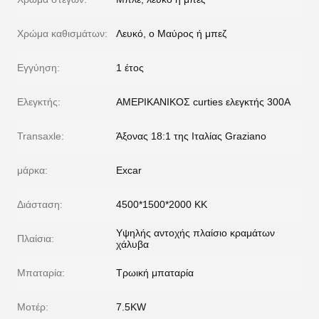
Χρώμα καθισμάτων:
Λευκό, ο Μαύρος ή μπεζ
Εγγύηση:
1 έτος
Ελεγκτής:
ΑΜΕΡΙΚΑΝΙΚΟΣ curties ελεγκτής 300A
Transaxle:
Άξονας 18:1 της Ιταλίας Graziano
μάρκα:
Excar
Διάσταση:
4500*1500*2000 ΚΚ
Υψηλής αντοχής πλαίσιο κραμάτων
Πλαίσια:
χάλυβα
Μπαταρία:
Τρωική μπαταρία
Μοτέρ:
7.5KW