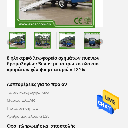
8 ηλεκτρικό λεωφορείο οχημάτων πυκνών
δρομολογίων Seater με το τρωικό πλαίσιο
κραμάτων χάλυβα μπαταριών 12*6v
Λεπτομέρειες για το προϊόν
Τόπος καταγωγής: Κίνα
Μάρκα: EXCAR
Πιστοποίηση: CE
Αριθμό μοντέλου: G1S8
Όροι πληρωμής και αποστολής