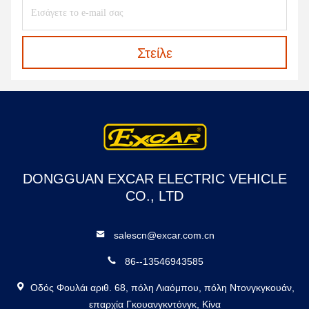
Στείλε
DONGGUAN EXCAR ELECTRIC VEHICLE
CO., LTD
salescn@excar.com.cn
86--13546943585
Οδός Φουλάι αριθ. 68, πόλη Λιαόμπου, πόλη Ντονγκγκουάν,
επαρχία Γκουανγκντόνγκ, Κίνα