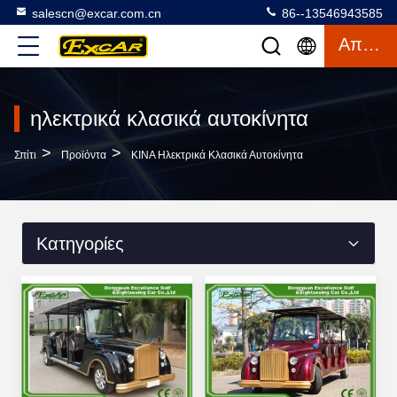
salescn@excar.com.cn
86--13546943585
Απόσπασμα
ηλεκτρικά κλασικά αυτοκίνητα
>
>
Σπίτι
Προϊόντα
ΚΙΝΑ Ηλεκτρικά Κλασικά Αυτοκίνητα
Κατηγορίες