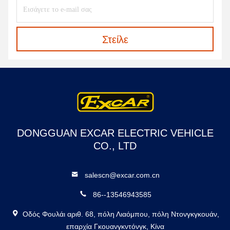
Στείλε
DONGGUAN EXCAR ELECTRIC VEHICLE
CO., LTD
salescn@excar.com.cn
86--13546943585
Οδός Φουλάι αριθ. 68, πόλη Λιαόμπου, πόλη Ντονγκγκουάν,
επαρχία Γκουανγκντόνγκ, Κίνα