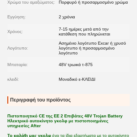
Χρώμα του αμαξώματος:
Πορφυρό ή προσαρμοσμένο χρώμα
Εγγύηση:
2 χρόνια
7-15 ημέρες μετά από την
Χρόνος:
κατάθεση που πληρώνεται
Ασημένιο λογότυπο Excar ή χρυσό
Λογότυπο:
λογότυπο ή προσαρμοσμένο
λογότυπο
Μπαταρία:
48V τρωικά τ-875
κλειδί:
Μοναδικό ε-ΚΛΕΙΔΙ
Περιγραφή του προϊόντος
Πιστοποιητικό CE της ΕΕ 2 Επιβάτες 48V Trojan Battery
Ηλεκτρικό αυτοκίνητο γκολφ με πιστοποιημένες
υπηρεσίες After
Το καλάθι μας γκολφ
έχει τα ίδια εξαρτήματα με το αυτοκίνητο