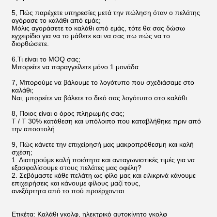
5, Πώς παρέχετε υπηρεσίες μετά την πώληση όταν ο πελάτης
αγόρασε το καλάθι από εμάς;
Μόλις αγοράσετε το καλάθι από εμάς, τότε θα σας δώσω
εγχειρίδιο για να το μάθετε και να σας πω πώς να το
διορθώσετε.
6.Τι είναι το MOQ σας;
Μπορείτε να παραγγείλετε μόνο 1 μονάδα.
7, Μπορούμε να βάλουμε το λογότυπο που σχεδιάσαμε στο
καλάθι;
Ναι, μπορείτε να βάλετε το δικό σας λογότυπο στο καλάθι.
8, Ποιος είναι ο όρος πληρωμής σας;
T / T 30% κατάθεση και υπόλοιπο που καταβλήθηκε πριν από
την αποστολή
9, Πώς κάνετε την επιχείρησή μας μακροπρόθεσμη και καλή
σχέση;
1. Διατηρούμε καλή ποιότητα και ανταγωνιστικές τιμές για να
εξασφαλίσουμε στους πελάτες μας οφέλη?
2. Σεβόμαστε κάθε πελάτη ως φίλο μας και ειλικρινά κάνουμε
επιχειρήσεις και κάνουμε φίλους μαζί τους,
ανεξάρτητα από το πού προέρχονται
Ετικέτα: Καλάθι γκολφ, ηλεκτρικό αυτοκίνητο γκολφ