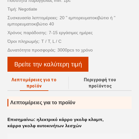
Ποσότητα παραγγελίας min: 1pc
Τιμή: Negotiate
Συσκευασία λεπτομέρειες: 20 " εμπορευματοκιβώτιο ή "
εμπορευματοκιβώτιο 40
Χρόνος παράδοσης: 7-15 εργάσιμες ημέρες
Όροι πληρωμής: T / T, L / C
Δυνατότητα προσφοράς: 3000pcs το χρόνο
Βρείτε την καλύτερη τιμή
Λεπτομέρειες για το
Περιγραφή του
προϊόν
προϊόντος
Λεπτομέρειες για το προϊόν
Επισημαίνω:
ηλεκτρικό κάρρο γκολφ κλαμπ
,
κάρρα γκολφ αυτοκινήτων λεσχών