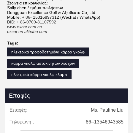
Στοιχεία επικοινωνίας:
Sally chen / τμήμα πωλήσεων
Dongguan Excellence Golf & Αξιοθέατα Co, Ltd
Mobile:
+ 86-
15016897312 (Wechat / WhatsApp)
DID:
+ 86-0769-81107592
www.excar.com.cn
excar.en.alibaba.com
Tags:
ηλεκτρικά τροφοδοτημένα κάρρα γκολφ
κάρρα γκολφ αυτοκινήτων λεσχών
ηλεκτρικό κάρρο γκολφ κλαμπ
Επαφές
Επαφές:
Ms. Pauline Liu
Τηλεφώνημα:
86--13546943585