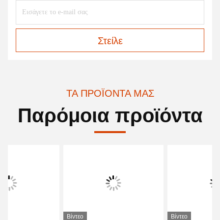
Στείλε
ΤΑ ΠΡΟΪΌΝΤΑ ΜΑΣ
Παρόμοια προϊόντα
Βίντεο
Βίντεο