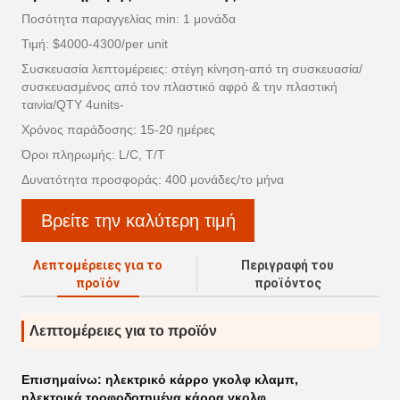
Ποσότητα παραγγελίας min: 1 μονάδα
Τιμή: $4000-4300/per unit
Συσκευασία λεπτομέρειες: στέγη κίνηση-από τη συσκευασία/
συσκευασμένος από τον πλαστικό αφρό & την πλαστική
ταινία/QTY 4units-
Χρόνος παράδοσης: 15-20 ημέρες
Όροι πληρωμής: L/C, T/T
Δυνατότητα προσφοράς: 400 μονάδες/το μήνα
Βρείτε την καλύτερη τιμή
Λεπτομέρειες για το
Περιγραφή του
προϊόν
προϊόντος
Λεπτομέρειες για το προϊόν
Επισημαίνω:
ηλεκτρικό κάρρο γκολφ κλαμπ
,
ηλεκτρικά τροφοδοτημένα κάρρα γκολφ