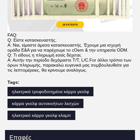
FAQ:
Q: Είστε κατασκευαστής;
Α: Ναι, είμαστε άμεσα κατασκευαστής. Έχουμε μια ισχυρή
ομάδα Ε&Α για να παρέχουμε το cOem & την υπηρεσία ODM.
Q: Τι είδους η πληρωμή εσείς δέχεται;
Α: Αυτήν την περίοδο δεχόμαστε T/T, L/C.For άλλοι τρόποι των
όρων πληρωμής, παρακαλώ ευγενικά μας συμβουλευθείτε για
τις λεπτομέρειες, θα κρίνουμε αναλόγως.
Tags:
ηλεκτρικά τροφοδοτημένα κάρρα γκολφ
κάρρα γκολφ αυτοκινήτων λεσχών
ηλεκτρικό κάρρο γκολφ κλαμπ
Επαφές