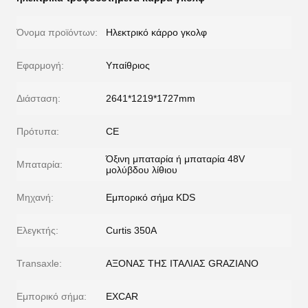
Όνομα προϊόντων:
Ηλεκτρικό κάρρο γκολφ
Εφαρμογή:
Υπαίθριος
Διάσταση:
2641*1219*1727mm
Πρότυπα:
CE
Όξινη μπαταρία ή μπαταρία 48V
Μπαταρία:
μολύβδου λίθιου
Μηχανή:
Εμπορικό σήμα KDS
Ελεγκτής:
Curtis 350A
Transaxle:
ΑΞΟΝΑΣ ΤΗΣ ΙΤΑΛΙΑΣ GRAZIANO
Εμπορικό σήμα:
EXCAR