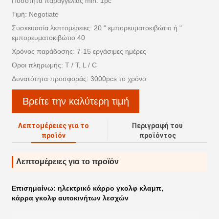
Ποσότητα παραγγελίας min: 1pc
Τιμή: Negotiate
Συσκευασία λεπτομέρειες: 20 " εμπορευματοκιβώτιο ή "
εμπορευματοκιβώτιο 40
Χρόνος παράδοσης: 7-15 εργάσιμες ημέρες
Όροι πληρωμής: T / T, L / C
Δυνατότητα προσφοράς: 3000pcs το χρόνο
Βρείτε την καλύτερη τιμή
Λεπτομέρειες για το
Περιγραφή του
προϊόν
προϊόντος
Λεπτομέρειες για το προϊόν
Επισημαίνω:
ηλεκτρικό κάρρο γκολφ κλαμπ
,
κάρρα γκολφ αυτοκινήτων λεσχών