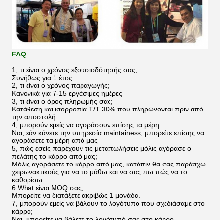
FAQ
1, τι είναι ο χρόνος εξουσιοδότησής σας;
Συνήθως για 1 έτος
2, τι είναι ο χρόνος παραγωγής;
Κανονικά για 7-15 εργάσιμες ημέρες
3, τι είναι ο όρος πληρωμής σας;
Κατάθεση και ισορροπία T/T 30% που πληρώνονται πριν από
την αποστολή
4, μπορούν εμείς να αγοράσουν επίσης τα μέρη
Ναι, εάν κάνετε την υπηρεσία maintainess, μπορείτε επίσης να
αγοράσετε τα μέρη από μας
5, πώς εσείς παρέχουν τις μεταπωλήσεις μόλις αγόρασε ο
πελάτης το κάρρο από μας;
Μόλις αγοράσετε το κάρρο από μας, κατόπιν θα σας παράσχω
χειρωνακτικούς για να το μάθω και να σας πω πώς να το
καθορίσω.
6.What είναι MOQ σας;
Μπορείτε να διατάξετε ακριβώς 1 μονάδα.
7, μπορούν εμείς να βάλουν το λογότυπο που σχεδιάσαμε στο
κάρρο;
Ναι, μπορείτε να βάλετε το λογότυπό σας στο κάρρο.