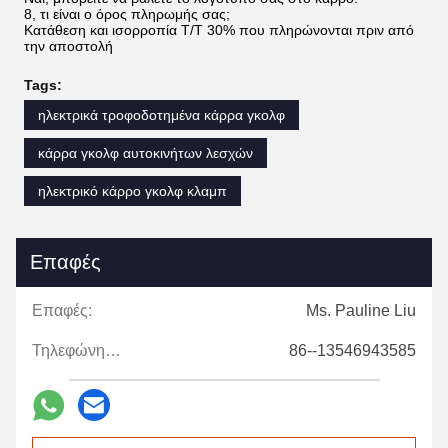
8, τι είναι ο όρος πληρωμής σας;
Κατάθεση και ισορροπία T/T 30% που πληρώνονται πριν από
την αποστολή
Tags:
ηλεκτρικά τροφοδοτημένα κάρρα γκολφ
κάρρα γκολφ αυτοκινήτων λεσχών
ηλεκτρικό κάρρο γκολφ κλαμπ
Επαφές
Επαφές:
Ms. Pauline Liu
Τηλεφώνημα:
86--13546943585