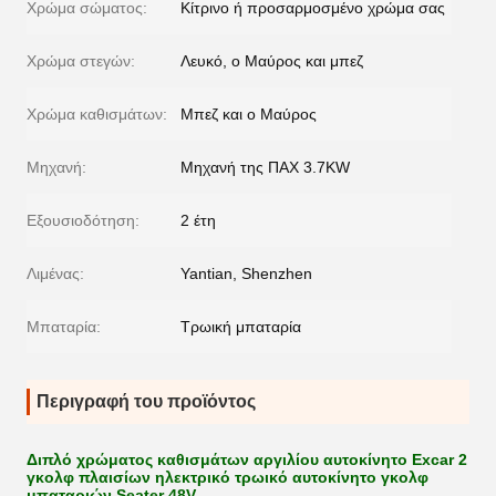
Χρώμα σώματος:
Κίτρινο ή προσαρμοσμένο χρώμα σας
Χρώμα στεγών:
Λευκό, ο Μαύρος και μπεζ
Χρώμα καθισμάτων:
Μπεζ και ο Μαύρος
Μηχανή:
Μηχανή της ΠΑΧ 3.7KW
Εξουσιοδότηση:
2 έτη
Λιμένας:
Yantian, Shenzhen
Μπαταρία:
Τρωική μπαταρία
Περιγραφή του προϊόντος
Διπλό χρώματος καθισμάτων αργιλίου αυτοκίνητο Excar 2
γκολφ πλαισίων ηλεκτρικό τρωικό αυτοκίνητο γκολφ
μπαταριών Seater 48V