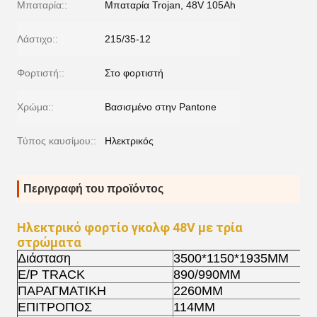
Μπαταρία::
Μπαταρία Trojan, 48V 105Ah
Λάστιχο::
215/35-12
Φορτιστή::
Στο φορτιστή
Χρώμα::
Βασισμένο στην Pantone
Τύπος καυσίμου::
Ηλεκτρικός
Περιγραφή του προϊόντος
Ηλεκτρικό φορτίο γκολφ 48V με τρία
στρώματα
Διάσταση
3500*1150*1935MM
Ε/Ρ TRACK
890/990MM
ΠΑΡΑΓΜΑΤΙΚΗ
2260MM
ΕΠΙΤΡΟΠΟΣ
114MM