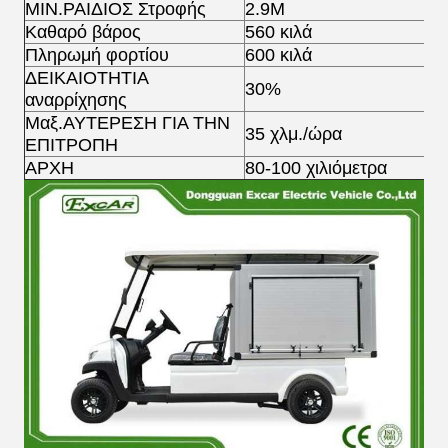
ΜΙΝ.ΡΑΙΔΙΟΣ Στροφής
2.9M
Καθαρό βάρος
560 κιλά
Πληρωμή φορτίου
600 κιλά
ΔΕΙΚΑΙΟΤΗΤΙΑ
30%
αναρρίχησης
Μαξ.ΑΥΤΕΡΕΣΗ ΓΙΑ ΤΗΝ
35 χλμ./ώρα
ΕΠΙΤΡΟΠΗ
ΑΡΧΗ
80-100 χιλιόμετρα