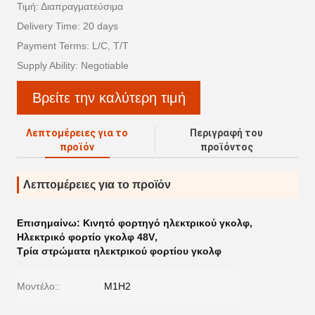
Τιμή: Διαπραγματεύσιμα
Delivery Time: 20 days
Payment Terms: L/C, T/T
Supply Ability: Negotiable
Βρείτε την καλύτερη τιμή
Λεπτομέρειες για το
Περιγραφή του
προϊόν
προϊόντος
Λεπτομέρειες για το προϊόν
Επισημαίνω:
Κινητό φορτηγό ηλεκτρικού γκολφ
,
Ηλεκτρικό φορτίο γκολφ 48V
,
Τρία στρώματα ηλεκτρικού φορτίου γκολφ
Μοντέλο::
M1H2