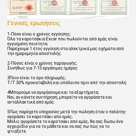
Γενικές ερωτήσεις
1-Πόσο είναι ο χρόνος εγγύησης;
Όλα τα καροτσάκια Excar που πωλούνται από εμάς είναι
εγγυημένη ποιότητα.
Παρέχουμε 1 έτος εγγύηση στα ηλεκτρικά μας οχήματα από
την ημερομηνία αποστολής.
2-Πόσος είναι ο χρόνος παραγωγής;
Συνήθως για 7-15 εργάσιμες ημέρες
3Ποιο είναι το όρο πληρωμής;
T/T 30% προκαταβολή και υπόλοιπο πριν από την αποστολή
4Μπορούμε να αγοράσουμε και τα εξαρτήματα;
Ναι, αν κάνετε συντήρηση, μπορείτε να αγοράσετε και
ανταλλακτικά από εμάς.
5Πώς παρέχετε υπηρεσίες μετά την πώληση όταν ο πελάτης
αγοράσει το καροτσάκι από εμάς;
Μόλις αγοράσετε το καροτσάκι από εμάς, θα σας δώσω ένα
εγχειρίδιο για να το μάθετε και να σας πω πώς να το
φτιάξετε.