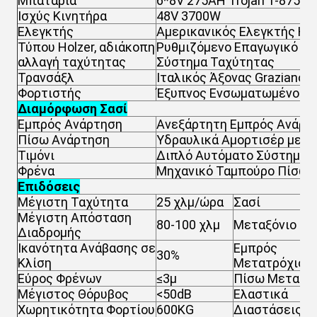
Μπαταρία
6*8V 275AH Trojan T-875
Ισχύς Κινητήρα
48V 3700W
Ελεγκτής
Αμερικανικός Ελεγκτής Ηλ
Τύπου Holzer, αδιάκοπη
Ρυθμιζόμενο Επαγωγικό Γ
αλλαγή ταχύτητας
Σύστημα Ταχύτητας
Τρανσάξλ
Ιταλικός Άξονας Graziano
Φορτιστής
Έξυπνος Ενσωματωμένος 
Διαμόρφωση Σασί
Εμπρός Ανάρτηση
Ανεξάρτητη Εμπρός Ανάρτη
Πίσω Ανάρτηση
Υδραυλικά Αμορτισέρ με Ε
Τιμόνι
Διπλό Αυτόματο Σύστημα Δ
Φρένα
Μηχανικό Ταμπούρο Πίσω Τ
Επιδόσεις
Μέγιστη Ταχύτητα
25 χλμ/ώρα
Σασί
Μέγιστη Απόσταση
80-100 χλμ
Μεταξόνιο
Διαδρομής
Ικανότητα Ανάβασης σε
Εμπρός
30%
Κλίση
Μετατρόχιο
Εύρος Φρένων
≤3μ
Πίσω Μετατρ
Μέγιστος Θόρυβος
<50dB
Ελαστικά
Χωρητικότητα Φορτίου
600KG
Διαστάσεις