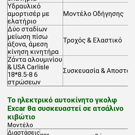
Υδραυλικό
αμορτισέρ με
Μοντέλο Οδήγησης
ελατήριο
Δύο σταδίων
μείωση πίσω
Τροχός & Ελαστικό
άξονα, άμεση
κίνηση κινητήρα
Ζάντα αλουμινίου
& USA Carlisle
Συσκευασία & Αποστολ
18*8.5-8 6
στρώσεων
Το ηλεκτρικό αυτοκίνητο γκολφ
Excar θα συσκευαστεί σε ατσάλινο
κιβώτιο
Μοντέλο
Διαστάσεις