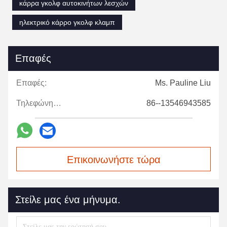
κάρρα γκολφ αυτοκινήτων λεσχών
ηλεκτρικό κάρρο γκολφ κλαμπ
Επαφές
Επαφές:
Ms. Pauline Liu
Τηλεφώνημα:
86--13546943585
Επικοινωνήστε τώρα
Στείλε μας ένα μήνυμα.