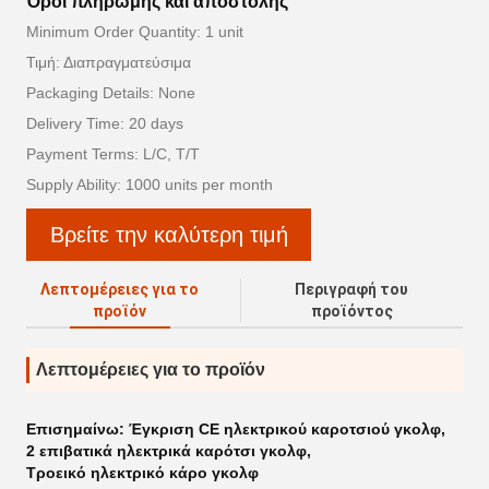
Όροι πληρωμής και αποστολής
Minimum Order Quantity: 1 unit
Τιμή: Διαπραγματεύσιμα
Packaging Details: None
Delivery Time: 20 days
Payment Terms: L/C, T/T
Supply Ability: 1000 units per month
Βρείτε την καλύτερη τιμή
Λεπτομέρειες για το
Περιγραφή του
προϊόν
προϊόντος
Λεπτομέρειες για το προϊόν
Επισημαίνω:
Έγκριση CE ηλεκτρικού καροτσιού γκολφ
,
2 επιβατικά ηλεκτρικά καρότσι γκολφ
,
Τροεικό ηλεκτρικό κάρο γκολφ