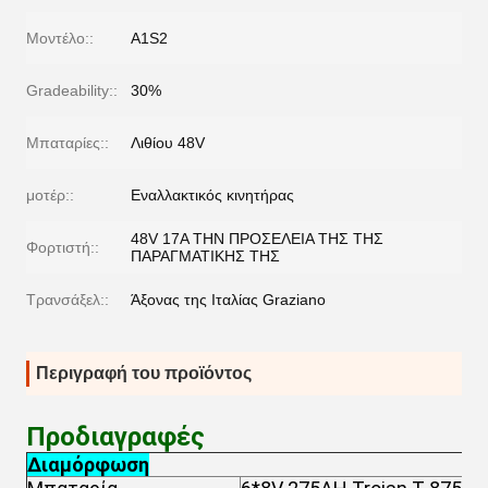
Μοντέλο::
A1S2
Gradeability::
30%
Μπαταρίες::
Λιθίου 48V
μοτέρ::
Εναλλακτικός κινητήρας
48V 17A ΤΗΝ ΠΡΟΣΕΛΕΙΑ ΤΗΣ ΤΗΣ
Φορτιστή::
ΠΑΡΑΓΜΑΤΙΚΗΣ ΤΗΣ
Τρανσάξελ::
Άξονας της Ιταλίας Graziano
Περιγραφή του προϊόντος
Προδιαγραφές
Διαμόρφωση