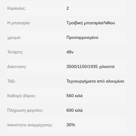
Καρέκλες:
2
Η μπαταρία:
Τροϊβική μπαταρία/Λιθίου
χρώμα:
Προσαρμοσμένο
Τετάρτη:
48v
Διάσταση:
3500/1150/1935 χιλιοστά
Τάξι:
Τεχνουργήματα από αλουμίνιο
Καθαρό βάρος:
560 κιλά
Πλήρωση φορτίου:
600 κιλά
Ικανότητα αναρρίχησης:
30%