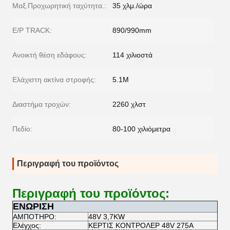
Μαξ.Προχωρητική ταχύτητα.:
35 χλμ./ώρα
Ε/Ρ TRACK:
890/990mm
Ανοικτή θέση εδάφους:
114 χιλιοστά
Ελάχιστη ακτίνα στροφής:
5.1M
Διαστήμα τροχών:
2260 χλστ
Πεδίο:
80-100 χιλιόμετρα
Περιγραφή του προϊόντος
Περιγραφή του προϊόντος:
ΕΝΩΡΙΣΗ
ΑΜΠΟΤΗΡΟ:
48V 3,7KW
Ελέγχος:
ΚΕΡΤΙΣ ΚΟΝΤΡΟΛΕΡ 48V 275A