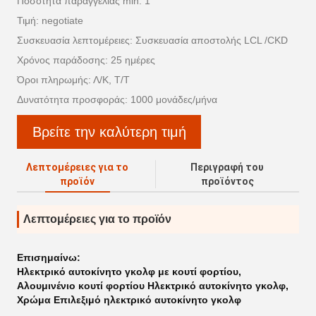
Ποσότητα παραγγελίας min: 1
Τιμή: negotiate
Συσκευασία λεπτομέρειες: Συσκευασία αποστολής LCL /CKD
Χρόνος παράδοσης: 25 ημέρες
Όροι πληρωμής: Λ/Κ, Τ/Τ
Δυνατότητα προσφοράς: 1000 μονάδες/μήνα
Βρείτε την καλύτερη τιμή
Λεπτομέρειες για το
Περιγραφή του
προϊόν
προϊόντος
Λεπτομέρειες για το προϊόν
Επισημαίνω:
Ηλεκτρικό αυτοκίνητο γκολφ με κουτί φορτίου
,
Αλουμινένιο κουτί φορτίου Ηλεκτρικό αυτοκίνητο γκολφ
,
Χρώμα Επιλεξιμό ηλεκτρικό αυτοκίνητο γκολφ