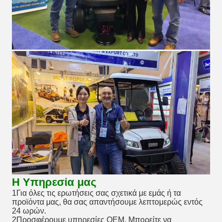
Η Υπηρεσία μας
1Για όλες τις ερωτήσεις σας σχετικά με εμάς ή τα
προϊόντα μας, θα σας απαντήσουμε λεπτομερώς εντός
24 ωρών.
2Προσφέρουμε υπηρεσίες OEM. Μπορείτε να