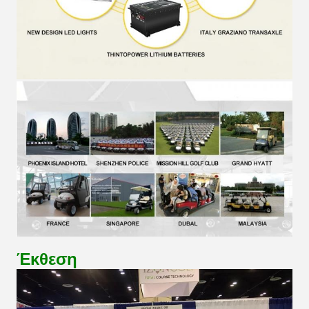
Έκθεση