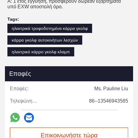
Α: 1 έτος εγγύηση, προσφέρουν δωρεάν εξαρτήματα
υπό EXW αποστολή όρο.
Tags:
ηλεκτρικά τροφοδοτημένα κάρρα γκολφ
κάρρα γκολφ αυτοκινήτων λεσχών
ηλεκτρικό κάρρο γκολφ κλαμπ
Επαφές
Επαφές:
Ms. Pauline Liu
Τηλεφώνημα:
86--13546943585
Επικοινωνήστε τώρα