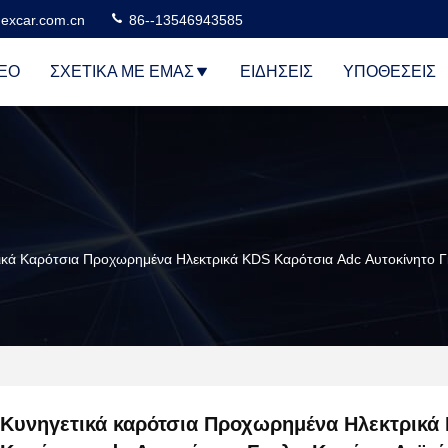
excar.com.cn
86--13546943585
ΕΟ
ΣΧΕΤΙΚΆ ΜΕ ΕΜΆΣ
ΕΙΔΉΣΕΙΣ
ΥΠΟΘΈΣΕΙΣ
ικά Καρότσια Προχωρημένα Ηλεκτρικά KDS Καρότσια Adc Αυτοκίνητο 
Κυνηγετικά καρότσια Προχωρημένα Ηλεκτρικά