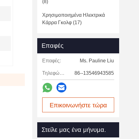
(8)
Χρησιμοποιημένα Ηλεκτρικά
Κάρρα Γκολφ
(17)
Επαφές
Επαφές:
Ms. Pauline Liu
Τηλεφώνημα:
86--13546943585
Επικοινωνήστε τώρα
Στείλε μας ένα μήνυμα.