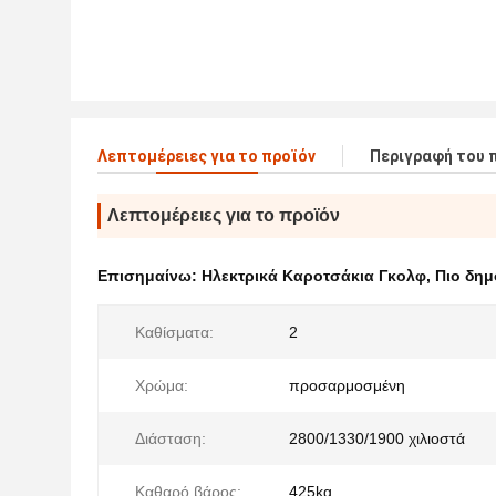
Λεπτομέρειες για το προϊόν
Περιγραφή του 
Λεπτομέρειες για το προϊόν
Επισημαίνω:
Ηλεκτρικά Καροτσάκια Γκολφ
,
Πιο δημ
Καθίσματα:
2
Χρώμα:
προσαρμοσμένη
Διάσταση:
2800/1330/1900 χιλιοστά
Καθαρό βάρος:
425kg