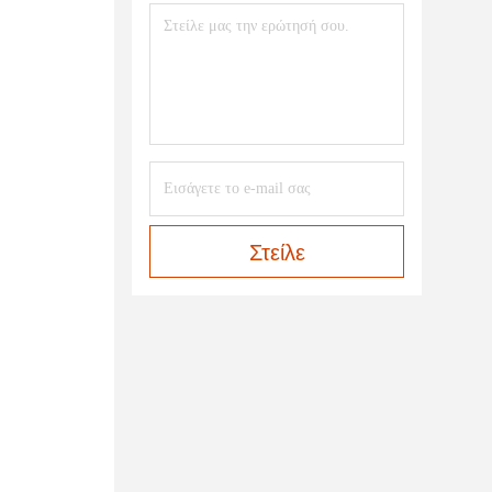
Στείλε