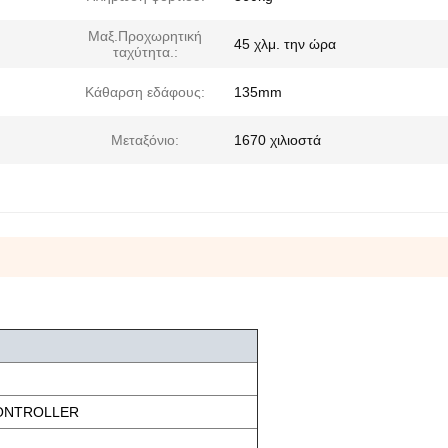
Μαξ.Προχωρητική
45 χλμ. την ώρα
ταχύτητα.:
Κάθαρση εδάφους:
135mm
Μεταξόνιο:
1670 χιλιοστά
CONTROLLER