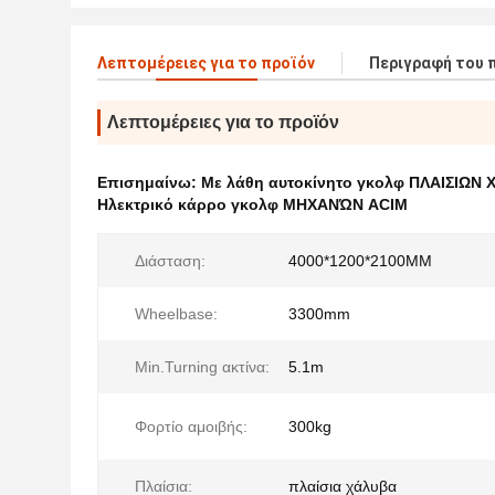
Λεπτομέρειες για το προϊόν
Περιγραφή του 
Λεπτομέρειες για το προϊόν
Επισημαίνω:
Με λάθη αυτοκίνητο γκολφ ΠΛΑΙΣΙΩΝ
Ηλεκτρικό κάρρο γκολφ ΜΗΧΑΝΏΝ ACIM
Διάσταση:
4000*1200*2100MM
Wheelbase:
3300mm
Min.Turning ακτίνα:
5.1m
Φορτίο αμοιβής:
300kg
Πλαίσια:
πλαίσια χάλυβα