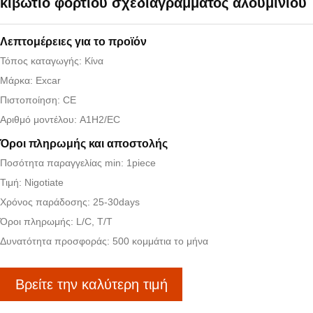
κιβώτιο φορτίου σχεδιαγράμματος αλουμινίου
Λεπτομέρειες για το προϊόν
Τόπος καταγωγής: Κίνα
Μάρκα: Excar
Πιστοποίηση: CE
Αριθμό μοντέλου: A1H2/EC
Όροι πληρωμής και αποστολής
Ποσότητα παραγγελίας min: 1piece
Τιμή: Nigotiate
Χρόνος παράδοσης: 25-30days
Όροι πληρωμής: L/C, T/T
Δυνατότητα προσφοράς: 500 κομμάτια το μήνα
Βρείτε την καλύτερη τιμή