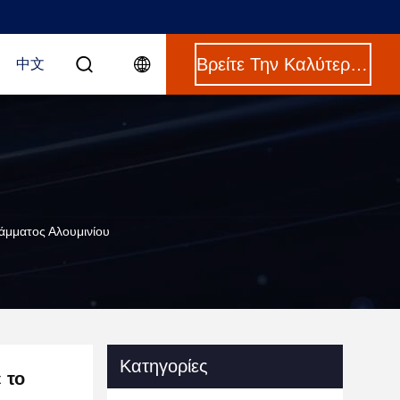
Βρείτε Την Καλύτερη Τιμή
中文
άμματος Αλουμινίου
Κατηγορίες
 το