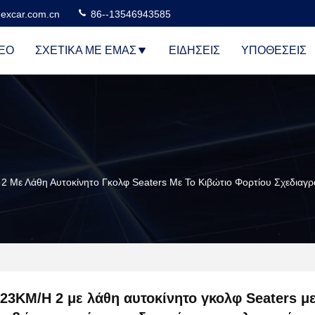
excar.com.cn
86--13546943585
ΕΟ
ΣΧΕΤΙΚΆ ΜΕ ΕΜΆΣ
ΕΙΔΉΣΕΙΣ
ΥΠΟΘΈΣΕΙΣ
2 Με Λάθη Αυτοκίνητο Γκολφ Seaters Με Το Κιβώτιο Φορτίου Σχεδιαγρ
23KM/H 2 με λάθη αυτοκίνητο γκολφ Seaters με