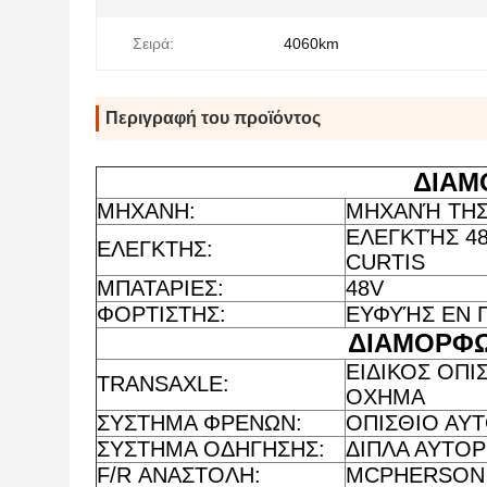
Σειρά:
4060km
Περιγραφή του προϊόντος
ΔΙΑΜ
ΜΗΧΑΝΗ:
ΜΗΧΑΝΉ ΤΗΣ
ΕΛΕΓΚΤΉΣ 48V
ΕΛΕΓΚΤΗΣ:
CURTIS
ΜΠΑΤΑΡΙΕΣ:
48V
ΦΟΡΤΙΣΤΗΣ:
ΕΥΦΥΉΣ ΕΝ 
ΔΙΑΜΟΡΦΩ
ΕΙΔΙΚΟΣ ΟΠΙ
TRANSAXLE:
ΟΧΗΜΑ
ΣΥΣΤΗΜΑ ΦΡΕΝΩΝ:
ΟΠΙΣΘΙΟ ΑΥ
ΣΥΣΤΗΜΑ ΟΔΗΓΗΣΗΣ:
ΔΙΠΛΑ ΑΥΤΟΡ
F/R ΑΝΑΣΤΟΛΗ:
MCPHERSON 