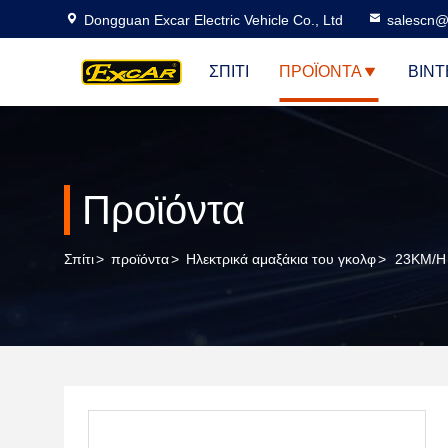
Dongguan Excar Electric Vehicle Co., Ltd
salescn@
ΣΠΊΤΙ
ΠΡΟΪΌΝΤΑ
ΒΊΝΤ
Προϊόντα
Σπίτι
>
προϊόντα
>
Ηλεκτρικά αμαξάκια του γκολφ
>
23KM/H 