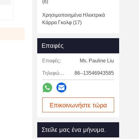
(8)
Χρησιμοποιημένα Ηλεκτρικά
Κάρρα Γκολφ
(17)
Επαφές
Επαφές:
Ms. Pauline Liu
Τηλεφώνημα:
86--13546943585
Επικοινωνήστε τώρα
Στείλε μας ένα μήνυμα.