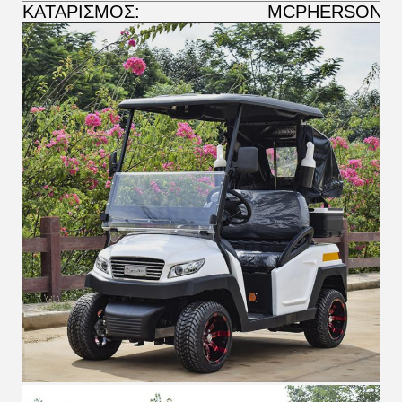
ΚΑΤΑΡΙΣΜΟΣ:
MCPHERSON Ανε