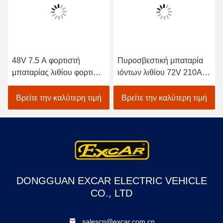
48V 7.5 A φορτιστή
Πυροσβεστική μπαταρία
μπαταρίας λιθίου φορτιστή
ιόντων λιθίου 72V 210Ah
αυτοκινήτου γκολφ
για αυτοκίνητο γκολφ
Βρείτε την καλύτερη τιμή
Βρείτε την καλύτερη τιμή
DONGGUAN EXCAR ELECTRIC VEHICLE
CO., LTD
salescn@excar.com.cn