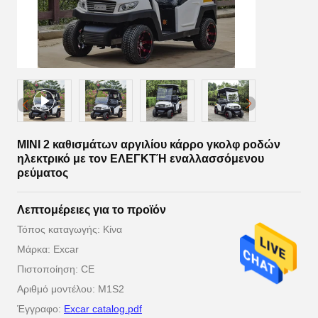
ΜΙΝΙ 2 καθισμάτων αργιλίου κάρρο γκολφ ροδών
ηλεκτρικό με τον ΕΛΕΓΚΤΉ εναλλασσόμενου
ρεύματος
Λεπτομέρειες για το προϊόν
Τόπος καταγωγής: Κίνα
Μάρκα: Excar
Πιστοποίηση: CE
Αριθμό μοντέλου: M1S2
Έγγραφο:
Excar catalog.pdf