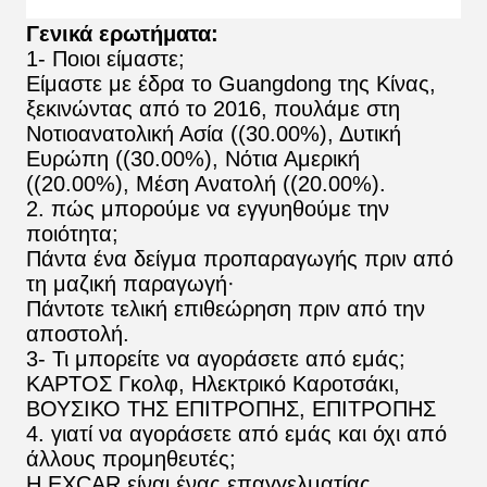
Γενικά ερωτήματα:
1- Ποιοι είμαστε;
Είμαστε με έδρα το Guangdong της Κίνας,
ξεκινώντας από το 2016, πουλάμε στη
Νοτιοανατολική Ασία ((30.00%), Δυτική
Ευρώπη ((30.00%), Νότια Αμερική
((20.00%), Μέση Ανατολή ((20.00%).
2. πώς μπορούμε να εγγυηθούμε την
ποιότητα;
Πάντα ένα δείγμα προπαραγωγής πριν από
τη μαζική παραγωγή·
Πάντοτε τελική επιθεώρηση πριν από την
αποστολή.
3- Τι μπορείτε να αγοράσετε από εμάς;
ΚΑΡΤΟΣ Γκολφ, Ηλεκτρικό Καροτσάκι,
ΒΟΥΣΙΚΟ ΤΗΣ ΕΠΙΤΡΟΠΗΣ, ΕΠΙΤΡΟΠΗΣ
4. γιατί να αγοράσετε από εμάς και όχι από
άλλους προμηθευτές;
Η EXCAR είναι ένας επαγγελματίας