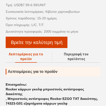
Τιμή: USD$7.99-6.99/UNIT
Συσκευασία λεπτομέρειες: Κιβώτιο χαρτοκιβωτίων
Χρόνος παράδοσης: 15-20 ημέρες
Όροι πληρωμής: L/C, T/T
Δυνατότητα προσφοράς: 2000 κομμάτια το μήνα
Βρείτε την καλύτερη τιμή
Λεπτομέρειες για το
Περιγραφή του
προϊόν
προϊόντος
Λεπτομέρειες για το προϊόν
Επισημαίνω:
Rocker κάρρων γκολφ μπροστινός αντίστροφος
διακόπτης
,
Μπροστινός αντίστροφος Rocker EZGO TXT διακόπτης
,
74323-G01 εξαρτήματα κάρρων γκολφ