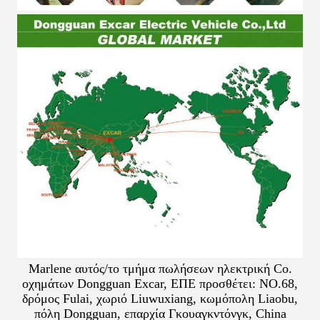
Marlene αυτός/το τμήμα πωλήσεων ηλεκτρική Co.
οχημάτων Dongguan Excar, ΕΠΕ προσθέτει: NO.68,
δρόμος Fulai, χωριό Liuwuxiang, κωμόπολη Liaobu,
πόλη Dongguan, επαρχία Γκουαγκντόνγκ, China