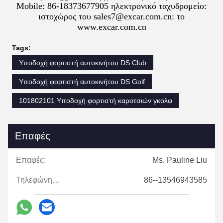
Mobile: 86-18373677905 ηλεκτρονικό ταχυδρομείο:
ιστοχώρος του sales7@excar.com.cn: το
www.excar.com.cn
Tags:
Υποδοχή φορτιστή αυτοκινήτου DS Club
Υποδοχή φορτιστή αυτοκινήτου DS Golf
101802101 Υποδοχή φορτιστή καροτσιών γκολφ
Επαφές
Επαφές:
Ms. Pauline Liu
Τηλεφώνημα:
86--13546943585