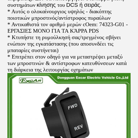
συστημάτων
κίνησης
του
DCS ή σειράς
.
* Αυτός ο ολοκαίνουργιος υψηλός - διακόπτης
ποιοτικών μπροστινός/αντίστροφος πυραύλων
* Αντικαθιστά τον αριθμό μερών cOem: 74323-G01 -
ΕΡΓΑΣΙΕΣ ΜΟΝΟ ΓΙΑ ΤΑ ΚΆΡΡΑ PDS
* Κτυπήστε τη ρυμούλκησή σας/τρεγμένος σβήνει
ενώπιον της εγκατάστασης (που αποσυνδέει τις
μπαταρίες συστήνεται)
* Επιτρέπει στον οδηγό για να μεταστρέψει μεταξύ
των μπροστινών & αντίστροφων κατευθύνσεων κατά
τη διάρκεια της λειτουργίας οχημάτων