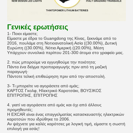
Γενικές ερωτήσεις
1- Ποιοι είμαστε;
Είμαστε με έδρα το Guangdong της Κίνας, ξεκινάμε από το
2016, πουλάμε στη Νοτιοανατολική Ασία ((30.00%), Δυτική
Ευρώπη ((30.00%), Νότια Αμερική ((20.00%), Μέση
Υπάρχουν συνολικά περίπου 201-300 άτομα στο γραφείο μας.
2. πώς μπορούμε να εγγυηθούμε την ποιότητα;
Πάντα ένα δείγμα προπαραγωγής πριν από τη μαζική
παραγωγή·
Πάντοτε τελική επιθεώρηση πριν από την αποστολή.
3- Τι μπορείτε να αγοράσετε από εμάς;
ΚΑΡΤΟΣ Γκολφ, Ηλεκτρικό Καροτσάκι, ΒΟΥΣΙΚΟΣ
ΕΠΙΤΡΟΠΗΣ, ΕΠΙΤΡΟΠΗΣ
4. γιατί να αγοράσετε από εμάς και όχι από άλλους
προμηθευτές;
Η EXCAR είναι ένας επαγγελματίας κατασκευαστής ηλεκτρικών
καροτσών που ιδρύθηκε το 2006.
Αν ψάχνετε για καλές καρότσες με λογική τιμή, είμαστε η σωστή
επιλογή για εσάς!