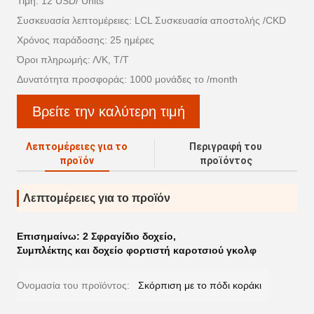
Τιμή: 12 USD/ Units
Συσκευασία λεπτομέρειες: LCL Συσκευασία αποστολής /CKD
Χρόνος παράδοσης: 25 ημέρες
Όροι πληρωμής: Λ/Κ, Τ/Τ
Δυνατότητα προσφοράς: 1000 μονάδες το /month
Βρείτε την καλύτερη τιμή
Λεπτομέρειες για το
Περιγραφή του
προϊόν
προϊόντος
Λεπτομέρειες για το προϊόν
Επισημαίνω:
2 Σφραγίδιο δοχείο
,
Συμπλέκτης και δοχείο φορτιστή καροτσιού γκολφ
Ονομασία του προϊόντος:
Σκόρπιση με το πόδι κοράκι