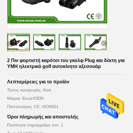
2 Πιν φορτιστή καρότσι του γκολφ Plug και δέκτη για
YMH ηλεκτρικό golf αυτοκίνητο αξεσουάρ
Λεπτομέρειες για το προϊόν
Τόπος καταγωγής: Κίνα
Μάρκα: Excar/OEM
Πιστοποίηση: CE, ISO9001
Όροι πληρωμής και αποστολής
Ποσότητα παραγγελίας min: 1