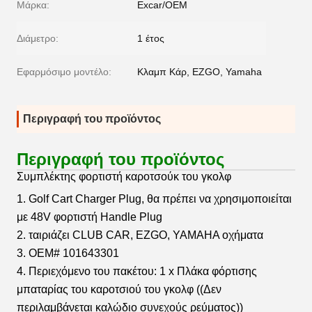
Μάρκα:
Excar/OEM
Διάμετρο:
1 έτος
Εφαρμόσιμο μοντέλο:
Κλαμπ Κάρ, EZGO, Yamaha
Περιγραφή του προϊόντος
Περιγραφή του προϊόντος
Συμπλέκτης φορτιστή καροτσούκ του γκολφ
1. Golf Cart Charger Plug, θα πρέπει να χρησιμοποιείται
με 48V φορτιστή Handle Plug
2. ταιριάζει CLUB CAR, EZGO, YAMAHA οχήματα
3. OEM# 101643301
4. Περιεχόμενο του πακέτου: 1 x Πλάκα φόρτισης
μπαταρίας του καροτσιού του γκολφ ((Δεν
περιλαμβάνεται καλώδιο συνεχούς ρεύματος))