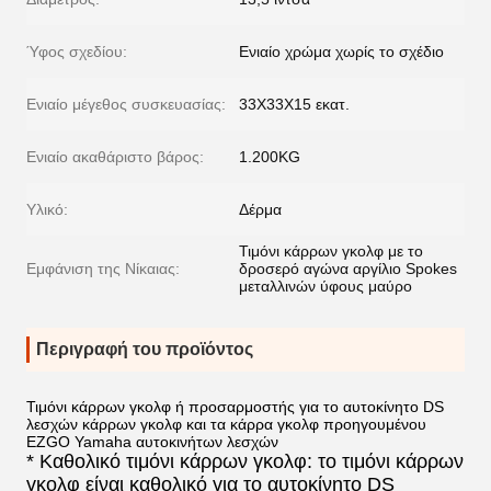
Ύφος σχεδίου:
Ενιαίο χρώμα χωρίς το σχέδιο
Ενιαίο μέγεθος συσκευασίας:
33X33X15 εκατ.
Ενιαίο ακαθάριστο βάρος:
1.200KG
Υλικό:
Δέρμα
Τιμόνι κάρρων γκολφ με το
Εμφάνιση της Νίκαιας:
δροσερό αγώνα αργίλιο Spokes
μεταλλινών ύφους μαύρο
Περιγραφή του προϊόντος
Τιμόνι κάρρων γκολφ ή προσαρμοστής για το αυτοκίνητο DS
λεσχών κάρρων γκολφ και τα κάρρα γκολφ προηγουμένου
EZGO Yamaha αυτοκινήτων λεσχών
* Καθολικό τιμόνι κάρρων γκολφ: το τιμόνι κάρρων
γκολφ είναι καθολικό για το αυτοκίνητο DS