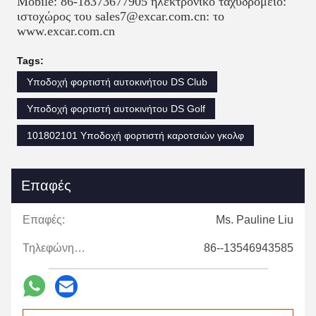
Mobile: 86-18373677905 ηλεκτρονικό ταχυδρομείο: 
ιστοχώρος του sales7@excar.com.cn: το 
www.excar.com.cn
Tags:
Υποδοχή φορτιστή αυτοκινήτου DS Club
Υποδοχή φορτιστή αυτοκινήτου DS Golf
101802101 Υποδοχή φορτιστή καροτσιών γκολφ
Επαφές
Επαφές:
Ms. Pauline Liu
Τηλεφώνημα:
86--13546943585