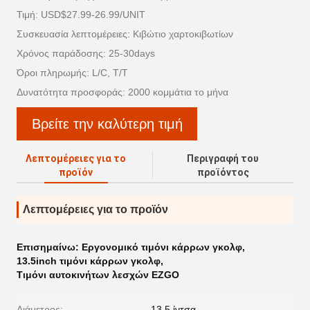
Τιμή: USD$27.99-26.99/UNIT
Συσκευασία λεπτομέρειες: Κιβώτιο χαρτοκιβωτίων
Χρόνος παράδοσης: 25-30days
Όροι πληρωμής: L/C, T/T
Δυνατότητα προσφοράς: 2000 κομμάτια το μήνα
Βρείτε την καλύτερη τιμή
Λεπτομέρειες για το
Περιγραφή του
προϊόν
προϊόντος
Λεπτομέρειες για το προϊόν
Επισημαίνω:
Εργονομικό τιμόνι κάρρων γκολφ
,
13.5inch τιμόνι κάρρων γκολφ
,
Τιμόνι αυτοκινήτων λεσχών EZGO
Διάμετρος:
13,5 ίντσα