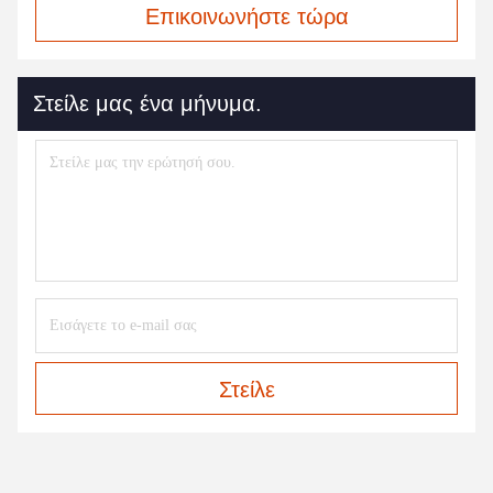
Επικοινωνήστε τώρα
Στείλε μας ένα μήνυμα.
Στείλε