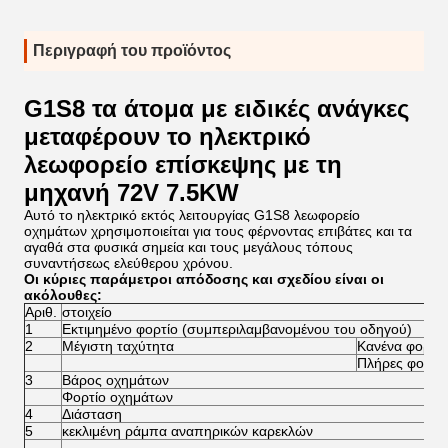
Περιγραφή του προϊόντος
G1S8 τα άτομα με ειδικές ανάγκες
μεταφέρουν το ηλεκτρικό
λεωφορείο επίσκεψης με τη
μηχανή 72V 7.5KW
Αυτό το ηλεκτρικό εκτός λειτουργίας G1S8 λεωφορείο
οχημάτων χρησιμοποιείται για τους φέρνοντας επιβάτες και τα
αγαθά στα φυσικά σημεία και τους μεγάλους τόπους
συναντήσεως ελεύθερου χρόνου.
Οι κύριες παράμετροι απόδοσης και σχεδίου είναι οι
ακόλουθες:
Αριθ.
στοιχείο
1
Εκτιμημένο φορτίο (συμπεριλαμβανομένου του οδηγού)
2
Μέγιστη ταχύτητα
Κανένα φορτίο
Πλήρες φορτί
3
Βάρος οχημάτων
Φορτίο οχημάτων
4
Διάσταση
5
κεκλιμένη ράμπα αναπηρικών καρεκλών