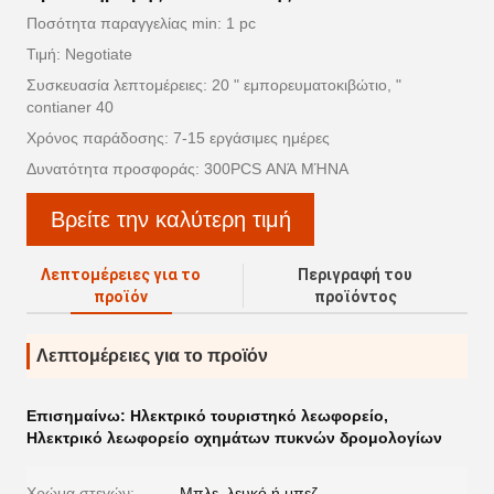
Ποσότητα παραγγελίας min: 1 pc
Τιμή: Negotiate
Συσκευασία λεπτομέρειες: 20 " εμπορευματοκιβώτιο, "
contianer 40
Χρόνος παράδοσης: 7-15 εργάσιμες ημέρες
Δυνατότητα προσφοράς: 300PCS ΑΝΆ ΜΉΝΑ
Βρείτε την καλύτερη τιμή
Λεπτομέρειες για το
Περιγραφή του
προϊόν
προϊόντος
Λεπτομέρειες για το προϊόν
Επισημαίνω:
Ηλεκτρικό τουριστηκό λεωφορείο
,
Ηλεκτρικό λεωφορείο οχημάτων πυκνών δρομολογίων
Χρώμα στεγών:
Μπλε, λευκό ή μπεζ