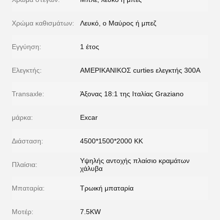
Χρώμα καθισμάτων:
Λευκό, ο Μαύρος ή μπεζ
Εγγύηση:
1 έτος
Ελεγκτής:
ΑΜΕΡΙΚΑΝΙΚΟΣ curties ελεγκτής 300A
Transaxle:
Άξονας 18:1 της Ιταλίας Graziano
μάρκα:
Excar
Διάσταση:
4500*1500*2000 ΚΚ
Υψηλής αντοχής πλαίσιο κραμάτων
Πλαίσια:
χάλυβα
Μπαταρία:
Τρωική μπαταρία
Μοτέρ:
7.5KW