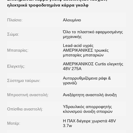
ηλεκτρικά τροφοδοτημένα κάρρα γκολφ
Πλαίσιο:
Αλουμίνιο
Όλο το πλαστικό εφαρμοσμένης
Σώμα:
μηχανικής
Lead-acid υγρές
Μπαταρίες:
ΑΜΕΡΙΚΑΝΙΚΕΣ τρωικές
μπαταρίες μπαταριών
ΑΜΕΡΙΚΑΝΙΚΟΣ Curtis ελεγκτής
Ελεγκτής:
48V 275A
Αυτορρυθμιζόμενα ράφι &
Σύστημα ταύρων:
γρανάζι
Μπροστινή αναστολή:
Ανεξάρτητη αναστολή άνοιξη
Υδραυλικός απορροφητής
Οπίσθια αναστολή:
κλονισμού άνοιξη σπειρών
Η ΠΑΧ διέγειρε χωριστά 48V
Μοτέρ:
3.7w