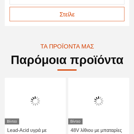
Στείλε
ΤΑ ΠΡΟΪΌΝΤΑ ΜΑΣ
Παρόμοια προϊόντα
Βίντεο
Βίντεο
Lead-Acid υγρά με
48V λίθιου με μπαταρίες