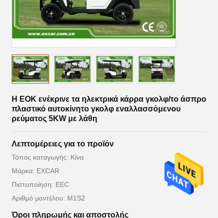
Η ΕΟΚ ενέκρινε τα ηλεκτρικά κάρρα γκολφ/το άσπρο
πλαστικό αυτοκίνητο γκολφ εναλλασσόμενου
ρεύματος 5KW με λάθη
Λεπτομέρειες για το προϊόν
Τόπος καταγωγής: Κίνα
Μάρκα: EXCAR
Πιστοποίηση: EEC
Αριθμό μοντέλου: M1S2
Όροι πληρωμής και αποστολής