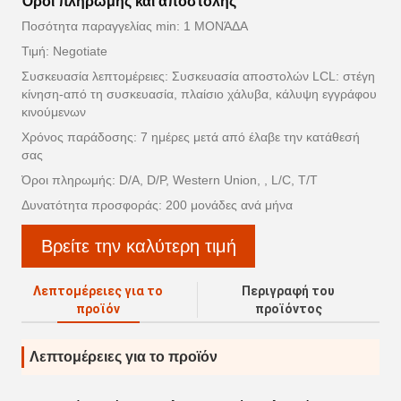
Όροι πληρωμής και αποστολής
Ποσότητα παραγγελίας min: 1 ΜΟΝΆΔΑ
Τιμή: Negotiate
Συσκευασία λεπτομέρειες: Συσκευασία αποστολών LCL: στέγη
κίνηση-από τη συσκευασία, πλαίσιο χάλυβα, κάλυψη εγγράφου
κινούμενων
Χρόνος παράδοσης: 7 ημέρες μετά από έλαβε την κατάθεσή
σας
Όροι πληρωμής: D/A, D/P, Western Union, , L/C, T/T
Δυνατότητα προσφοράς: 200 μονάδες ανά μήνα
Βρείτε την καλύτερη τιμή
Λεπτομέρειες για το
Περιγραφή του
προϊόν
προϊόντος
Λεπτομέρειες για το προϊόν