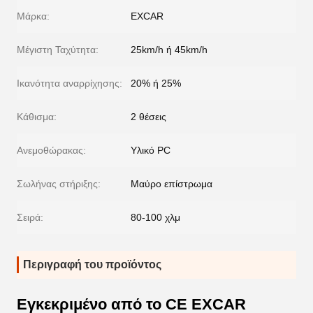
Μάρκα:
EXCAR
Μέγιστη Ταχύτητα:
25km/h ή 45km/h
Ικανότητα αναρρίχησης:
20% ή 25%
Κάθισμα:
2 θέσεις
Ανεμοθώρακας:
Υλικό PC
Σωλήνας στήριξης:
Μαύρο επίστρωμα
Σειρά:
80-100 χλμ
Περιγραφή του προϊόντος
Εγκεκριμένο από το CE EXCAR