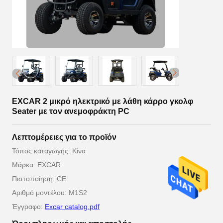
EXCAR 2 μικρό ηλεκτρικό με λάθη κάρρο γκολφ
Seater με τον ανεμοφράκτη PC
Λεπτομέρειες για το προϊόν
Τόπος καταγωγής: Κίνα
Μάρκα: EXCAR
Πιστοποίηση: CE
Αριθμό μοντέλου: M1S2
Έγγραφο:
Excar catalog.pdf